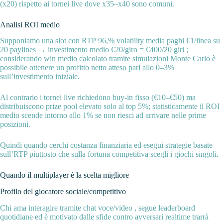
(x20) rispetto ai tornei live dove x35–x40 sono comuni.
Analisi ROI medio
Supponiamo una slot con RTP 96,% volatility media paghi €1/linea su
20 paylines → investimento medio €20/giro = €400/20 giri ;
considerando win medio calcolato tramite simulazioni Monte Carlo è
possibile ottenere un profitto netto atteso pari allo 0–3%
sull’investimento iniziale.
Al contrario i tornei live richiedono buy‑in fisso (€10–€50) ma
distribuiscono prize pool elevato solo al top 5%; statisticamente il ROI
medio scende intorno allo 1% se non riesci ad arrivare nelle prime
posizioni.
Quindi quando cerchi costanza finanziaria ed esegui strategie basate
sull’RTP piuttosto che sulla fortuna competitiva scegli i giochi singoli.
Quando il multiplayer è la scelta migliore
Profilo del giocatore sociale/competitivo
Chi ama interagire tramite chat voce/video , segue leaderboard
quotidiane ed è motivato dalle sfide contro avversari real­time trarrà