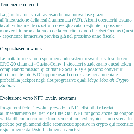
Tendenze emergenti
La gamification sta attraversando una nuova fase grazie
all’integrazione della realtà aumentata (AR). Alcuni operator​hi testano
tavoli virtual­mente ricostruiti dove gli avatar degli utenti possono
muoversI intorno alla ruota della roulette usando headset Oculus Quest
‑ esperienza immersiva prevista già nel prossimo anno fiscale.
Crypto‑based rewards
Le piattaforme stanno sperimentando sistemi reward basati su token
ERC‑20 chiamati «CasinoCoin». I giocatori guadagnano questi token
completando mission quotidiane Social Play e possono convertirli
direttamente into BTC oppure usarli come stake per aumentare
probabilità jackpot negli slot progressive quali
Mega Moolah Crypto
Edition
.
Evoluzione verso NFT loyalty programs
Programmi fedeltà evoluti prevedono NFT distintivi rilasciati
all’insediamento nel tier VIP Elite ; tali NFT fungono anche da coupon
validabili contro commissione zero sui prelievi crypto — uno scenario
perfetto per gli amanti delle scommesse sportive in crypto qui recensito
regolarmente da Disturbialimentarivenet​o.It