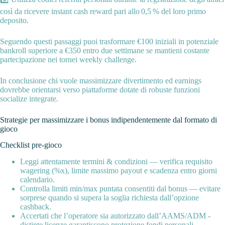
così da ricevere instant cash reward pari allo 0,5 % del loro primo
deposito.
Seguendo questi passaggi puoi trasformare €100 iniziali in potenziale
bankroll superiore a €350 entro due settimane se mantieni costante
partecipazione nei tornei weekly challenge.
In conclusione chi vuole massimizzare divertimento ed earnings
dovrebbe orientarsi verso piattaforme dotate di robuste funzioni
socialize integrate.
Strategie per massimizzare i bonus indipendentemente dal formato di
gioco
Checklist pre‑gioco
Leggi attentamente termini & condizioni — verifica requisito
wagering (%x), limite massimo payout e scadenza entro giorni
calendario.
Controlla limiti min/max puntata consentiti dal bonus — evitare
sorprese quando si supera la soglia richiesta dall’opzione
cashback.
Accertati che l’operatore sia autorizzato dall’AAMS/ADM ‑
distinte licenze garantiscono protezione fondi personali.