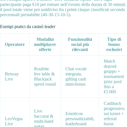
partecipante paga €10 per entrare nell’evento della durata di 30 minuti;
il pool totale viene poi suddiviso fra i primi cinque classificati secondo
percentuali prestabilite (40‑30‑15‑10‑5).
Esempi pratici da casinò leader
Modalità
Funzionalità
Tipo di
Operatore
multiplayer
social più
bonus
offerte
rilevanti
esclusivi
Match
deposit
Roulette
Chat vocale
gruppo +
Betway
live table &
integrata,
tournament
Live
Blackjack
gifting cash
prize pool
speed round
mini‑bonus
fino a
€5 000
Cashback
progressivo
Live
Emoticon
sui tornei +
baccarat &
LeoVegas
personalizzabili,
referral
multi‑hand
Live
leaderboard
boost
poker