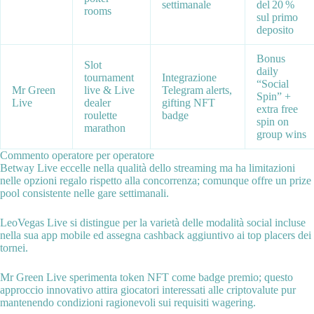
settimanale
del 20 %
rooms
sul primo
deposito
Bonus
Slot
daily
tournament
Integrazione
“Social
Mr Green
live & Live
Telegram alerts,
Spin” +
Live
dealer
gifting NFT
extra free
roulette
badge
spin on
marathon
group wins
Commento operatore per operatore
Betway Live eccelle nella qualità dello streaming ma ha limitazioni
nelle opzioni regalo rispetto alla concorrenza; comunque offre un prize
pool consistente nelle gare settimanali.
LeoVegas Live si distingue per la varietà delle modalità social incluse
nella sua app mobile ed assegna cashback aggiuntivo ai top placers dei
tornei.
Mr Green Live sperimenta token NFT come badge premio; questo
approccio innovativo attira giocatori interessati alle criptovalute pur
mantenendo condizioni ragionevoli sui requisiti wagering.