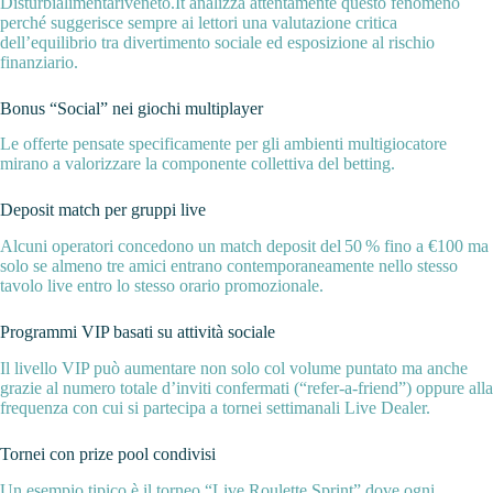
Disturbialimentariveneto.It analizza attentamente questo fenomeno
perché suggerisce sempre ai lettori una valutazione critica
dell’equilibrio tra divertimento sociale ed esposizione al rischio
finanziario.
Bonus “Social” nei giochi multiplayer
Le offerte pensate specificamente per gli ambienti multigiocatore
mirano a valorizzare la componente collettiva del betting.
Deposit match per gruppi live
Alcuni operatori concedono un match deposit del 50 % fino a €100 ma
solo se almeno tre amici entrano contemporaneamente nello stesso
tavolo live entro lo stesso orario promozionale.
Programmi VIP basati su attività sociale
Il livello VIP può aumentare non solo col volume puntato ma anche
grazie al numero totale d’inviti confermati (“refer‑a‑friend”) oppure alla
frequenza con cui si partecipa a tornei settimanali Live Dealer.
Tornei con prize pool condivisi
Un esempio tipico è il torneo “Live Roulette Sprint” dove ogni