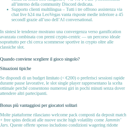
all’interno della community Discord dedicata.
Supporto clienti multilingua – Tutti i tre offrono assistenza via
chat live h24 ma LeoVegas vanta risposte medie inferior​e a 45
secondI grazie all’uso dell’AI conversational.
In sintesi le tendenze mostrano una convergenza verso gamification
avanzata combinata con premi crypto‐centric — un percorso ideale
soprattutto per chi cerca scommesse sportive in crypto oltre alle
classiche slot.
Quando conviene scegliere il gioco singolo?
Situazioni tipiche
Se dispondi di un budget limitato (< €200) o preferisci sessioni rapide
durante pause lavorative, le slot single player rappresentano la scelta
ottimale perché consentono numerosi giri in pochi minuti senza dover
attendere altri partecipanti.
Bonus più vantaggiosi per giocatori solitari
Molte piattaforme rilasciano welcome pack composti da deposit match
+ free spins dedicati alle nuove uscite high volatility come
Jammin’
Jars
. Queste offerte spesso includono condizioni wagering ridotte