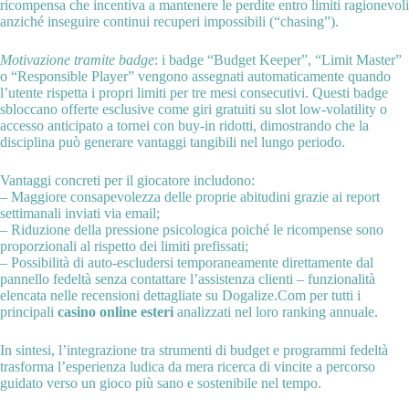
ricompensa che incentiva a mantenere le perdite entro limiti ragionevoli
anziché inseguire continui recuperi impossibili (“chasing”).
Motivazione tramite badge
: i badge “Budget Keeper”, “Limit Master”
o “Responsible Player” vengono assegnati automaticamente quando
l’utente rispetta i propri limiti per tre mesi consecutivi. Questi badge
sbloccano offerte esclusive come giri gratuiti su slot low‑volatility o
accesso anticipato a tornei con buy‑in ridotti, dimostrando che la
disciplina può generare vantaggi tangibili nel lungo periodo.
Vantaggi concreti per il giocatore includono:
– Maggiore consapevolezza delle proprie abitudini grazie ai report
settimanali inviati via email;
– Riduzione della pressione psicologica poiché le ricompense sono
proporzionali al rispetto dei limiti prefissati;
– Possibilità di auto‑escludersi temporaneamente direttamente dal
pannello fedeltà senza contattare l’assistenza clienti – funzionalità
elencata nelle recensioni dettagliate su Dogalize.Com per tutti i
principali
casino online esteri
analizzati nel loro ranking annuale.
In sintesi, l’integrazione tra strumenti di budget e programmi fedeltà
trasforma l’esperienza ludica da mera ricerca di vincite a percorso
guidato verso un gioco più sano e sostenibile nel tempo.