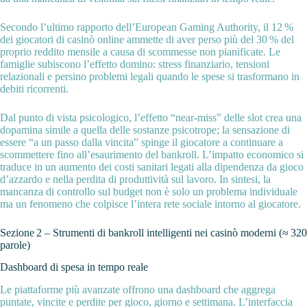
Secondo l’ultimo rapporto dell’European Gaming Authority, il 12 %
dei giocatori di casinò online ammette di aver perso più del 30 % del
proprio reddito mensile a causa di scommesse non pianificate. Le
famiglie subiscono l’effetto domino: stress finanziario, tensioni
relazionali e persino problemi legali quando le spese si trasformano in
debiti ricorrenti.
Dal punto di vista psicologico, l’effetto “near‑miss” delle slot crea una
dopamina simile a quella delle sostanze psicotrope; la sensazione di
essere “a un passo dalla vincita” spinge il giocatore a continuare a
scommettere fino all’esaurimento del bankroll. L’impatto economico si
traduce in un aumento dei costi sanitari legati alla dipendenza da gioco
d’azzardo e nella perdita di produttività sul lavoro. In sintesi, la
mancanza di controllo sul budget non è solo un problema individuale
ma un fenomeno che colpisce l’intera rete sociale intorno al giocatore.
Sezione 2 – Strumenti di bankroll intelligenti nei casinò moderni (≈ 320
parole)
Dashboard di spesa in tempo reale
Le piattaforme più avanzate offrono una dashboard che aggrega
puntate, vincite e perdite per gioco, giorno e settimana. L’interfaccia