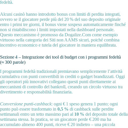
fedeltà.
Alcuni casinò hanno introdotto bonus con limiti di perdita integrati,
ovvero se il giocatore perde più del 20 % del suo deposito originale
entro i primi tre giorni, il bonus viene sospeso automaticamente finché
non si ristabiliscono i limiti impostati nella dashboard personale.
Questo meccanismo è promosso da Dogalize.Com come esempio
virtuoso nella categoria dei Siti non AAMS sicuri, poiché combina
incentivo economico e tutela del giocatore in maniera equilibrata.
Sezione 4 – Integrazione dei tool di budget con i programmi fedeltà
(≈ 300 parole)
I programmi fedeltà tradizionali premiavano semplicemente l’attività
cumulativa con punti convertibili in crediti o gadget brandizzati. Oggi
gli operatori più innovativi collegano questi punti direttamente ai
meccanismi di controllo del bankroll, creando un circolo virtuoso tra
divertimento e responsabilità finanziaria.
Conversione punti‑cashback
: ogni € 1 speso genera 1 punto; ogni
punto può essere trasformato in
0,5 %
di cashback sulle perdite
settimanali entro un tetto massimo pari al
10 %
del deposito totale della
settimana stessa. In pratica, se un giocatore perde € 200 ma ha
accumulato almeno 400 punti, riceve € 20 indietro – una piccola