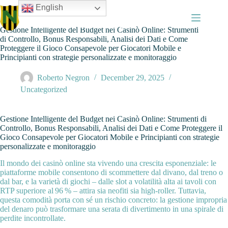
Skip
English
to
content
Gestione Intelligente del Budget nei Casinò Online: Strumenti
di Controllo, Bonus Responsabili, Analisi dei Dati e Come
Proteggere il Gioco Consapevole per Giocatori Mobile e
Principianti con strategie personalizzate e monitoraggio
Roberto Negron
December 29, 2025
Uncategorized
Gestione Intelligente del Budget nei Casinò Online: Strumenti di
Controllo, Bonus Responsabili, Analisi dei Dati e Come Proteggere il
Gioco Consapevole per Giocatori Mobile e Principianti con strategie
personalizzate e monitoraggio
Il mondo dei casinò online sta vivendo una crescita esponenziale: le
piattaforme mobile consentono di scommettere dal divano, dal treno o
dal bar, e la varietà di giochi – dalle slot a volatilità alta ai tavoli con
RTP superiore al 96 % – attira sia neofiti sia high‑roller. Tuttavia,
questa comodità porta con sé un rischio concreto: la gestione impropria
del denaro può trasformare una serata di divertimento in una spirale di
perdite incontrollate.