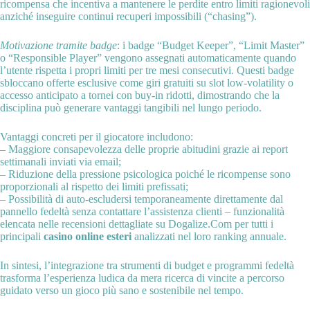
ricompensa che incentiva a mantenere le perdite entro limiti ragionevoli
anziché inseguire continui recuperi impossibili (“chasing”).
Motivazione tramite badge
: i badge “Budget Keeper”, “Limit Master”
o “Responsible Player” vengono assegnati automaticamente quando
l’utente rispetta i propri limiti per tre mesi consecutivi. Questi badge
sbloccano offerte esclusive come giri gratuiti su slot low‑volatility o
accesso anticipato a tornei con buy‑in ridotti, dimostrando che la
disciplina può generare vantaggi tangibili nel lungo periodo.
Vantaggi concreti per il giocatore includono:
– Maggiore consapevolezza delle proprie abitudini grazie ai report
settimanali inviati via email;
– Riduzione della pressione psicologica poiché le ricompense sono
proporzionali al rispetto dei limiti prefissati;
– Possibilità di auto‑escludersi temporaneamente direttamente dal
pannello fedeltà senza contattare l’assistenza clienti – funzionalità
elencata nelle recensioni dettagliate su Dogalize.Com per tutti i
principali
casino online esteri
analizzati nel loro ranking annuale.
In sintesi, l’integrazione tra strumenti di budget e programmi fedeltà
trasforma l’esperienza ludica da mera ricerca di vincite a percorso
guidato verso un gioco più sano e sostenibile nel tempo.