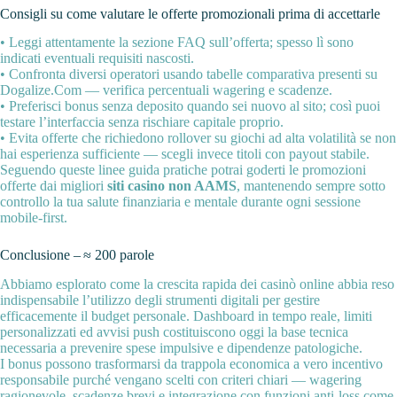
Consigli su come valutare le offerte promozionali prima di accettarle
• Leggi attentamente la sezione FAQ sull’offerta; spesso lì sono
indicati eventuali requisiti nascosti.
• Confronta diversi operatori usando tabelle comparativa presenti su
Dogalize.Com — verifica percentuali wagering e scadenze.
• Preferisci bonus senza deposito quando sei nuovo al sito; così puoi
testare l’interfaccia senza rischiare capitale proprio.
• Evita offerte che richiedono rollover su giochi ad alta volatilità se non
hai esperienza sufficiente — scegli invece titoli con payout stabile.
Seguendo queste linee guida pratiche potrai goderti le promozioni
offerte dai migliori
siti casino non AAMS
, mantenendo sempre sotto
controllo la tua salute finanziaria e mentale durante ogni sessione
mobile‑first.​
Conclusione – ≈ 200 parole
Abbiamo esplorato come la crescita rapida dei casinò online abbia reso
indispensabile l’utilizzo degli strumenti digitali per gestire
efficacemente il budget personale. Dashboard in tempo reale, limiti
personalizzati ed avvisi push costituiscono oggi la base tecnica
necessaria a prevenire spese impulsive e dipendenze patologiche.
I bonus possono trasformarsi da trappola economica a vero incentivo
responsabile purché vengano scelti con criteri chiari — wagering
ragionevole, scadenze brevi e integrazione con funzioni anti‑loss come