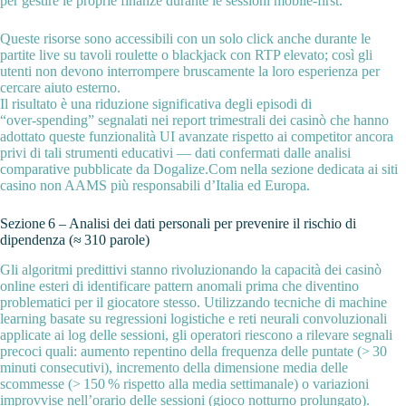
per gestire le proprie finanze durante le sessioni mobile‑first.
Queste risorse sono accessibili con un solo click anche durante le
partite live su tavoli roulette o blackjack con RTP elevato; così gli
utenti non devono interrompere bruscamente la loro esperienza per
cercare aiuto esterno.
Il risultato è una riduzione significativa degli episodi di
“over‑spending” segnalati nei report trimestrali dei casinò che hanno
adottato queste funzionalità UI avanzate rispetto ai competitor ancora
privi di tali strumenti educativi — dati confermati dalle analisi
comparative pubblicate da Dogalize.Com nella sezione dedicata ai siti
casino non AAMS più responsabili d’Italia ed Europa.​
Sezione 6 – Analisi dei dati personali per prevenire il rischio di
dipendenza (≈ 310 parole)
Gli algoritmi predittivi stanno rivoluzionando la capacità dei casinò
online esteri di identificare pattern anomali prima che diventino
problematici per il giocatore stesso. Utilizzando tecniche di machine
learning basate su regressioni logistiche e reti neurali convoluzionali
applicate ai log delle sessioni, gli operatori riescono a rilevare segnali
precoci quali: aumento repentino della frequenza delle puntate (> 30
minuti consecutivi), incremento della dimensione media delle
scommesse (> 150 % rispetto alla media settimanale) o variazioni
improvvise nell’orario delle sessioni (gioco notturno prolungato).