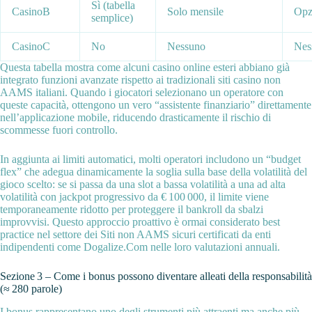
Sì (tabella
CasinoB
Solo mensile
Opz
semplice)
CasinoC
No
Nessuno
Nes
Questa tabella mostra come alcuni casino online esteri abbiano già
integrato funzioni avanzate rispetto ai tradizionali siti casino non
AAMS italiani. Quando i giocatori selezionano un operatore con
queste capacità, ottengono un vero “assistente finanziario” direttamente
nell’applicazione mobile, riducendo drasticamente il rischio di
scommesse fuori controllo.
In aggiunta ai limiti automatici, molti operatori includono un “budget
flex” che adegua dinamicamente la soglia sulla base della volatilità del
gioco scelto: se si passa da una slot a bassa volatilità a una ad alta
volatilità con jackpot progressivo da € 100 000, il limite viene
temporaneamente ridotto per proteggere il bankroll da sbalzi
improvvisi. Questo approccio proattivo è ormai considerato best
practice nel settore dei Siti non AAMS sicuri certificati da enti
indipendenti come Dogalize.Com nelle loro valutazioni annuali.
Sezione 3 – Come i bonus possono diventare alleati della responsabilità
(≈ 280 parole)
I bonus rappresentano uno degli strumenti più attraenti ma anche più