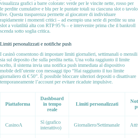
visualizza grafici a barre colorate: verde per le vincite nette, rosso per
le perdite cumulative e blu per le puntate totali su ciascuna slot o tavolo
live. Questa trasparenza permette al giocatore di individuare
rapidamente i momenti critici – ad esempio una serie di perdite su una
slot a volatilità alta con RTP 95 % – e intervenire prima che il bankroll
scenda sotto soglia critica.
Limiti personalizzati e notifiche push
I casinò consentono di impostare limiti giornalieri, settimanali o mensili
sia sul deposito che sulla perdita netta. Una volta raggiunto il limite
scelto, il sistema invia una notifica push immediata al dispositivo
mobile dell’utente con messaggi tipo “Hai raggiunto il tuo limite
giornaliero di € 50”. È possibile bloccare ulteriori depositi o disattivare
temporaneamente l’account per evitare ricadute impulsive.
Dashboard
Not
Piattaforma
in tempo
Limiti personalizzati
p
reale
Sì (grafico
CasinoA
Giornaliero/Settimanale
Atti
interattivo)