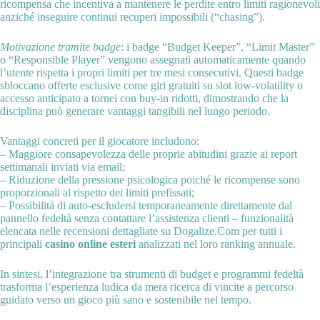
ricompensa che incentiva a mantenere le perdite entro limiti ragionevoli
anziché inseguire continui recuperi impossibili (“chasing”).
Motivazione tramite badge
: i badge “Budget Keeper”, “Limit Master”
o “Responsible Player” vengono assegnati automaticamente quando
l’utente rispetta i propri limiti per tre mesi consecutivi. Questi badge
sbloccano offerte esclusive come giri gratuiti su slot low‑volatility o
accesso anticipato a tornei con buy‑in ridotti, dimostrando che la
disciplina può generare vantaggi tangibili nel lungo periodo.
Vantaggi concreti per il giocatore includono:
– Maggiore consapevolezza delle proprie abitudini grazie ai report
settimanali inviati via email;
– Riduzione della pressione psicologica poiché le ricompense sono
proporzionali al rispetto dei limiti prefissati;
– Possibilità di auto‑escludersi temporaneamente direttamente dal
pannello fedeltà senza contattare l’assistenza clienti – funzionalità
elencata nelle recensioni dettagliate su Dogalize.Com per tutti i
principali
casino online esteri
analizzati nel loro ranking annuale.
In sintesi, l’integrazione tra strumenti di budget e programmi fedeltà
trasforma l’esperienza ludica da mera ricerca di vincite a percorso
guidato verso un gioco più sano e sostenibile nel tempo.