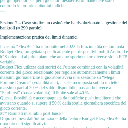
per gli operatori sia per i giocatori desiderosi di mantenere sotto
controllo le proprie abitudini ludiche.
—
Sezione 7 – Caso studio: un casinò che ha rivoluzionato la gestione del
bankroll (≈ 290 parole)
Implementazione pratica dei limiti dinamici
Il casinò “FlexBet” ha introdotto nel 2023 la funzionalità denominata
Budget Flex, progettata specificamente per dispositivi mobili Android e
iOS orientati ai principianti che amano sperimentare diverse slot a RTP
variabile.
Budget Flex utilizza dati storici dell’utente combinati con la volatilità
corrente del gioco selezionato per regolare automaticamente i limiti
massimi giornalieri: se il giocatore avvia una sessione su “Mega
Fortune Dreams” (volatilità alta), il sistema imposta subito un tetto
massimo pari al 20 % del saldo disponibile; passando invece a
“Starburst” (bassa volatilità), il limite sale al 40 %.
Questa flessibilità è accompagnata da notifiche push intelligenti che
avvisano quando si supera il 50 % della soglia giornaliera specifica del
gioco corrente.
### Risultati misurabili post‑lancio
Dopo sei mesi dall’introduzione della feature Budget Flex, FlexBet ha
riportato dati significativi: