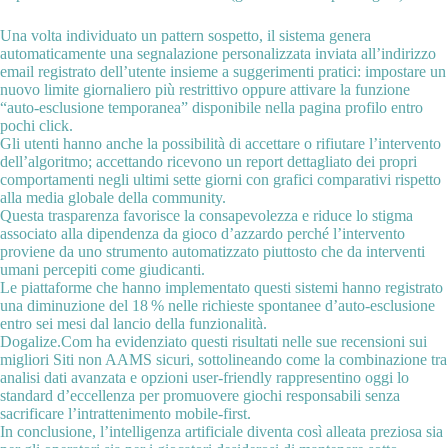
Una volta individuato un pattern sospetto, il sistema genera
automaticamente una segnalazione personalizzata inviata all’indirizzo
email registrato dell’utente insieme a suggerimenti pratici: impostare un
nuovo limite giornaliero più restrittivo oppure attivare la funzione
“auto‑esclusione temporanea” disponibile nella pagina profilo entro
pochi click.
Gli utenti hanno anche la possibilità di accettare o rifiutare l’intervento
dell’algoritmo; accettando ricevono un report dettagliato dei propri
comportamenti negli ultimi sette giorni con grafici comparativi rispetto
alla media globale della community.
Questa trasparenza favorisce la consapevolezza e riduce lo stigma
associato alla dipendenza da gioco d’azzardo perché l’intervento
proviene da uno strumento automatizzato piuttosto che da interventi
umani percepiti come giudicanti.
Le piattaforme che hanno implementato questi sistemi hanno registrato
una diminuzione del 18 % nelle richieste spontanee d’auto‑esclusione
entro sei mesi dal lancio della funzionalità.
Dogalize.Com ha evidenziato questi risultati nelle sue recensioni sui
migliori Siti non AAMS sicuri, sottolineando come la combinazione tra
analisi dati avanzata e opzioni user‑friendly rappresentino oggi lo
standard d’eccellenza per promuovere giochi responsabili senza
sacrificare l’intrattenimento mobile‑first.
In conclusione, l’intelligenza artificiale diventa così alleata preziosa sia