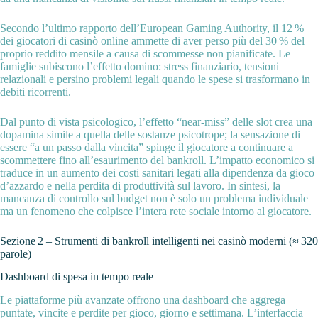
Secondo l’ultimo rapporto dell’European Gaming Authority, il 12 %
dei giocatori di casinò online ammette di aver perso più del 30 % del
proprio reddito mensile a causa di scommesse non pianificate. Le
famiglie subiscono l’effetto domino: stress finanziario, tensioni
relazionali e persino problemi legali quando le spese si trasformano in
debiti ricorrenti.
Dal punto di vista psicologico, l’effetto “near‑miss” delle slot crea una
dopamina simile a quella delle sostanze psicotrope; la sensazione di
essere “a un passo dalla vincita” spinge il giocatore a continuare a
scommettere fino all’esaurimento del bankroll. L’impatto economico si
traduce in un aumento dei costi sanitari legati alla dipendenza da gioco
d’azzardo e nella perdita di produttività sul lavoro. In sintesi, la
mancanza di controllo sul budget non è solo un problema individuale
ma un fenomeno che colpisce l’intera rete sociale intorno al giocatore.
Sezione 2 – Strumenti di bankroll intelligenti nei casinò moderni (≈ 320
parole)
Dashboard di spesa in tempo reale
Le piattaforme più avanzate offrono una dashboard che aggrega
puntate, vincite e perdite per gioco, giorno e settimana. L’interfaccia