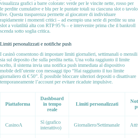
visualizza grafici a barre colorate: verde per le vincite nette, rosso per
le perdite cumulative e blu per le puntate totali su ciascuna slot o tavolo
live. Questa trasparenza permette al giocatore di individuare
rapidamente i momenti critici – ad esempio una serie di perdite su una
slot a volatilità alta con RTP 95 % – e intervenire prima che il bankroll
scenda sotto soglia critica.
Limiti personalizzati e notifiche push
I casinò consentono di impostare limiti giornalieri, settimanali o mensili
sia sul deposito che sulla perdita netta. Una volta raggiunto il limite
scelto, il sistema invia una notifica push immediata al dispositivo
mobile dell’utente con messaggi tipo “Hai raggiunto il tuo limite
giornaliero di € 50”. È possibile bloccare ulteriori depositi o disattivare
temporaneamente l’account per evitare ricadute impulsive.
Dashboard
Not
Piattaforma
in tempo
Limiti personalizzati
p
reale
Sì (grafico
CasinoA
Giornaliero/Settimanale
Atti
interattivo)