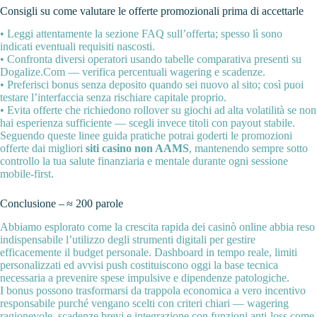
Consigli su come valutare le offerte promozionali prima di accettarle
• Leggi attentamente la sezione FAQ sull’offerta; spesso lì sono
indicati eventuali requisiti nascosti.
• Confronta diversi operatori usando tabelle comparativa presenti su
Dogalize.Com — verifica percentuali wagering e scadenze.
• Preferisci bonus senza deposito quando sei nuovo al sito; così puoi
testare l’interfaccia senza rischiare capitale proprio.
• Evita offerte che richiedono rollover su giochi ad alta volatilità se non
hai esperienza sufficiente — scegli invece titoli con payout stabile.
Seguendo queste linee guida pratiche potrai goderti le promozioni
offerte dai migliori
siti casino non AAMS
, mantenendo sempre sotto
controllo la tua salute finanziaria e mentale durante ogni sessione
mobile‑first.​
Conclusione – ≈ 200 parole
Abbiamo esplorato come la crescita rapida dei casinò online abbia reso
indispensabile l’utilizzo degli strumenti digitali per gestire
efficacemente il budget personale. Dashboard in tempo reale, limiti
personalizzati ed avvisi push costituiscono oggi la base tecnica
necessaria a prevenire spese impulsive e dipendenze patologiche.
I bonus possono trasformarsi da trappola economica a vero incentivo
responsabile purché vengano scelti con criteri chiari — wagering
ragionevole, scadenze brevi e integrazione con funzioni anti‑loss come