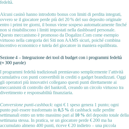
fedeltà.
Alcuni casinò hanno introdotto bonus con limiti di perdita integrati,
ovvero se il giocatore perde più del 20 % del suo deposito originale
entro i primi tre giorni, il bonus viene sospeso automaticamente finché
non si ristabiliscono i limiti impostati nella dashboard personale.
Questo meccanismo è promosso da Dogalize.Com come esempio
virtuoso nella categoria dei Siti non AAMS sicuri, poiché combina
incentivo economico e tutela del giocatore in maniera equilibrata.
Sezione 4 – Integrazione dei tool di budget con i programmi fedeltà
(≈ 300 parole)
I programmi fedeltà tradizionali premiavano semplicemente l’attività
cumulativa con punti convertibili in crediti o gadget brandizzati. Oggi
gli operatori più innovativi collegano questi punti direttamente ai
meccanismi di controllo del bankroll, creando un circolo virtuoso tra
divertimento e responsabilità finanziaria.
Conversione punti‑cashback
: ogni € 1 speso genera 1 punto; ogni
punto può essere trasformato in
0,5 %
di cashback sulle perdite
settimanali entro un tetto massimo pari al
10 %
del deposito totale della
settimana stessa. In pratica, se un giocatore perde € 200 ma ha
accumulato almeno 400 punti, riceve € 20 indietro – una piccola