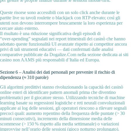
per gestire le proprie finanze durante le sessioni mobile‑first.
Queste risorse sono accessibili con un solo click anche durante le
partite live su tavoli roulette o blackjack con RTP elevato; così gli
utenti non devono interrompere bruscamente la loro esperienza per
cercare aiuto esterno.
Il risultato è una riduzione significativa degli episodi di
“over‑spending” segnalati nei report trimestrali dei casinò che hanno
adottato queste funzionalità UI avanzate rispetto ai competitor ancora
privi di tali strumenti educativi — dati confermati dalle analisi
comparative pubblicate da Dogalize.Com nella sezione dedicata ai siti
casino non AAMS più responsabili d’Italia ed Europa.​
Sezione 6 – Analisi dei dati personali per prevenire il rischio di
dipendenza (≈ 310 parole)
Gli algoritmi predittivi stanno rivoluzionando la capacità dei casinò
online esteri di identificare pattern anomali prima che diventino
problematici per il giocatore stesso. Utilizzando tecniche di machine
learning basate su regressioni logistiche e reti neurali convoluzionali
applicate ai log delle sessioni, gli operatori riescono a rilevare segnali
precoci quali: aumento repentino della frequenza delle puntate (> 30
minuti consecutivi), incremento della dimensione media delle
scommesse (> 150 % rispetto alla media settimanale) o variazioni
improvvise nell’orario delle sessioni (gioco notturno prolungato).