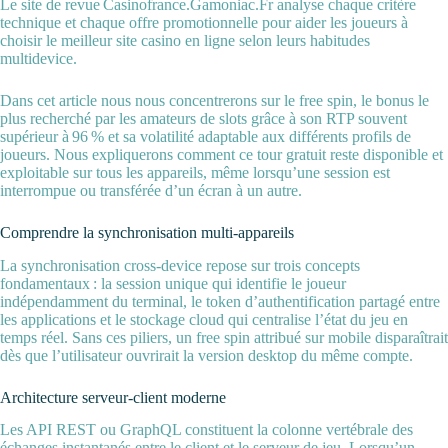
Le site de revue Casinofrance.Gamoniac.Fr analyse chaque critère
technique et chaque offre promotionnelle pour aider les joueurs à
choisir le meilleur site casino en ligne selon leurs habitudes
multidevice.
Dans cet article nous nous concentrerons sur le free spin, le bonus le
plus recherché par les amateurs de slots grâce à son RTP souvent
supérieur à 96 % et sa volatilité adaptable aux différents profils de
joueurs. Nous expliquerons comment ce tour gratuit reste disponible et
exploitable sur tous les appareils, même lorsqu’une session est
interrompue ou transférée d’un écran à un autre.
Comprendre la synchronisation multi‑appareils
La synchronisation cross‑device repose sur trois concepts
fondamentaux : la session unique qui identifie le joueur
indépendamment du terminal, le token d’authentification partagé entre
les applications et le stockage cloud qui centralise l’état du jeu en
temps réel. Sans ces piliers, un free spin attribué sur mobile disparaîtrait
dès que l’utilisateur ouvrirait la version desktop du même compte.
Architecture serveur‑client moderne
Les API REST ou GraphQL constituent la colonne vertébrale des
échanges instantanés entre le client et le serveur de jeu. Lorsqu’un