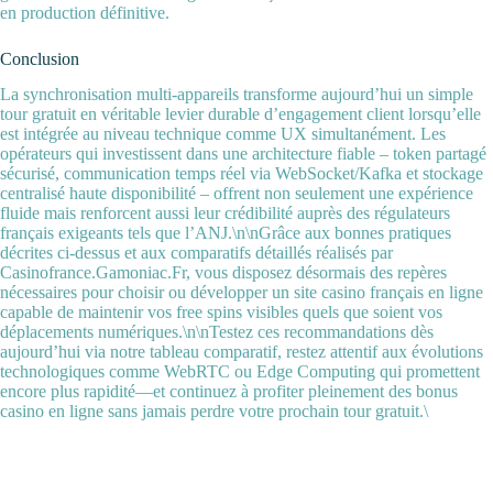
en production définitive.
Conclusion
La synchronisation multi‑appareils transforme aujourd’hui un simple
tour gratuit en véritable levier durable d’engagement client lorsqu’elle
est intégrée au niveau technique comme UX simultanément. Les
opérateurs qui investissent dans une architecture fiable – token partagé
sécurisé, communication temps réel via WebSocket/Kafka et stockage
centralisé haute disponibilité – offrent non seulement une expérience
fluide mais renforcent aussi leur crédibilité auprès des régulateurs
français exigeants tels que l’ANJ.\n\nGrâce aux bonnes pratiques
décrites ci-dessus et aux comparatifs détaillés réalisés par
Casinofrance.Gamoniac.Fr, vous disposez désormais des repères
nécessaires pour choisir ou développer un site casino français en ligne
capable de maintenir vos free spins visibles quels que soient vos
déplacements numériques.\n\nTestez ces recommandations dès
aujourd’hui via notre tableau comparatif, restez attentif aux évolutions
technologiques comme WebRTC ou Edge Computing qui promettent
encore plus rapidité—et continuez à profiter pleinement des bonus
casino en ligne sans jamais perdre votre prochain tour gratuit.\