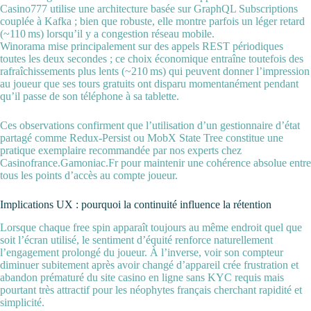
Casino777 utilise une architecture basée sur GraphQL Subscriptions
couplée à Kafka ; bien que robuste, elle montre parfois un léger retard
(~110 ms) lorsqu’il y a congestion réseau mobile.
Winorama mise principalement sur des appels REST périodiques
toutes les deux secondes ; ce choix économique entraîne toutefois des
rafraîchissements plus lents (~210 ms) qui peuvent donner l’impression
au joueur que ses tours gratuits ont disparu momentanément pendant
qu’il passe de son téléphone à sa tablette.
Ces observations confirment que l’utilisation d’un gestionnaire d’état
partagé comme Redux‑Persist ou MobX State Tree constitue une
pratique exemplaire recommandée par nos experts chez
Casinofrance.Gamoniac.Fr pour maintenir une cohérence absolue entre
tous les points d’accès au compte joueur.
Implications UX : pourquoi la continuité influence la rétention
Lorsque chaque free spin apparaît toujours au même endroit quel que
soit l’écran utilisé, le sentiment d’équité renforce naturellement
l’engagement prolongé du joueur. À l’inverse, voir son compteur
diminuer subitement après avoir changé d’appareil crée frustration et
abandon prématuré du site casino en ligne sans KYC requis mais
pourtant très attractif pour les néophytes français cherchant rapidité et
simplicité.