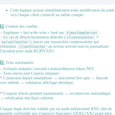
Cette logique pousse immédiatement toute modification du solde
vers chaque client connecté au même compte.
4️⃣ Gestion des conflits
– Appliquer « last write wins » basé sur
.
timestampServer
– En cas de désynchronisation détectée (
≠
clientCounter
), lancer une transaction compensatoire qui
serverCounter
réinitialise
au niveau serveur tout en journalisant
clientCounter
l’incident pour audit RGPD/ANJ.
5️⃣ Tests automatisés
– Scénario unitaires couvrant création/dépense token JWT.
– Tests end‑to‑end Cypress simulant :
* Connexion depuis smartphone → lancement free spin → bascule
vers tablette → validation affichage identique.
* Coupure réseau pendant transmission → reconnexion automatique
→ vérification état final cohérent.
Chaque étape doit être validée par un audit indépendant RNG afin de
garantir conformité aux exigences françaises ARJEL/ANJ avant mise