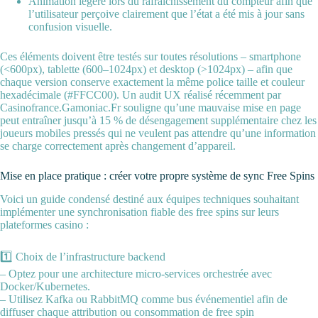
Animation légère lors du rafraîchissement du compteur afin que
l’utilisateur perçoive clairement que l’état a été mis à jour sans
confusion visuelle.
Ces éléments doivent être testés sur toutes résolutions – smartphone
(<600px), tablette (600–1024px) et desktop (>1024px) – afin que
chaque version conserve exactement la même police taille et couleur
hexadécimale (#FFCC00). Un audit UX réalisé récemment par
Casinofrance.Gamoniac.Fr souligne qu’une mauvaise mise en page
peut entraîner jusqu’à 15 % de désengagement supplémentaire chez les
joueurs mobiles pressés qui ne veulent pas attendre qu’une information
se charge correctement après changement d’appareil.
Mise en place pratique : créer votre propre système de sync Free Spins
Voici un guide condensé destiné aux équipes techniques souhaitant
implémenter une synchronisation fiable des free spins sur leurs
plateformes casino :
1️⃣ Choix de l’infrastructure backend
– Optez pour une architecture micro‑services orchestrée avec
Docker/Kubernetes.
– Utilisez Kafka ou RabbitMQ comme bus événementiel afin de
diffuser chaque attribution ou consommation de free spin