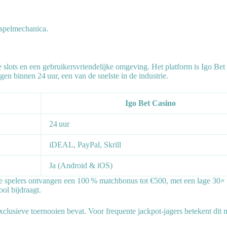
e spelmechanica.
 slots en een gebruikersvriendelijke omgeving. Het platform is Igo Bet
gen binnen 24 uur, een van de snelste in de industrie.
Igo Bet Casino
24 uur
iDEAL, PayPal, Skrill
Ja (Android & iOS)
e spelers ontvangen een 100 % matchbonus tot €500, met een lage 30× 
ool bijdraagt.
lusieve toernooien bevat. Voor frequente jackpot‑jagers betekent dit m