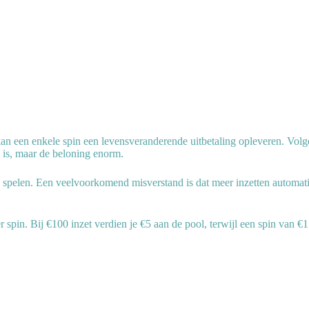
Insurance
Services
Real Estate Services
 kan een enkele spin een levensveranderende uitbetaling opleveren. Volg
n is, maar de beloning enorm.
spelen. Een veelvoorkomend misverstand is dat meer inzetten automatisc
r spin. Bij €100 inzet verdien je €5 aan de pool, terwijl een spin van €1