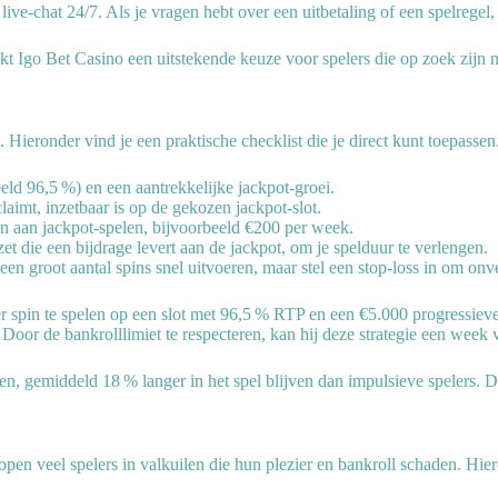
live‑chat 24/7. Als je vragen hebt over een uitbetaling of een spelregel,
t Igo Bet Casino een uitstekende keuze voor spelers die op zoek zijn n
Hieronder vind je een praktische checklist die je direct kunt toepassen
ld 96,5 %) en een aantrekkelijke jackpot‑groei.
laimt, inzetbaar is op de gekozen jackpot‑slot.
en aan jackpot‑spelen, bijvoorbeeld €200 per week.
et die een bijdrage levert aan de jackpot, om je spelduur te verlengen.
en groot aantal spins snel uitvoeren, maar stel een stop‑loss in om on
 spin te spelen op een slot met 96,5 % RTP en een €5.000 progressieve j
Door de bankrolllimiet te respecteren, kan hij deze strategie een week 
olgen, gemiddeld 18 % langer in het spel blijven dan impulsieve spelers.
lopen veel spelers in valkuilen die hun plezier en bankroll schaden. H