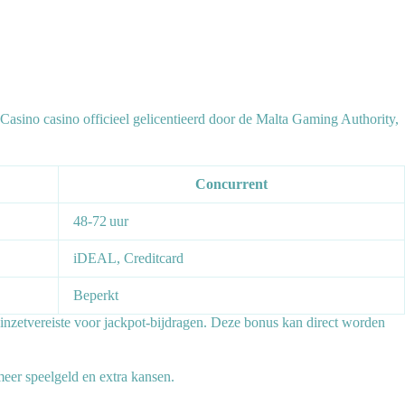
 Casino casino officieel gelicentieerd door de Malta Gaming Authority,
Concurrent
48‑72 uur
iDEAL, Creditcard
Beperkt
inzetvereiste voor jackpot‑bijdragen. Deze bonus kan direct worden
eer speelgeld en extra kansen.