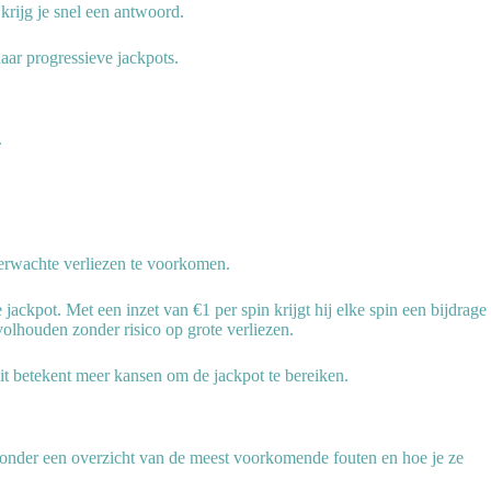
 krijg je snel een antwoord.
aar progressieve jackpots.
.
verwachte verliezen te voorkomen.
ackpot. Met een inzet van €1 per spin krijgt hij elke spin een bijdrage
volhouden zonder risico op grote verliezen.
 Dit betekent meer kansen om de jackpot te bereiken.
ieronder een overzicht van de meest voorkomende fouten en hoe je ze