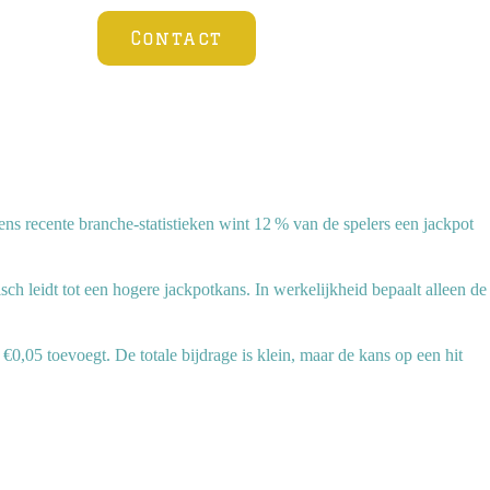
About
Contact
ens recente branche‑statistieken wint 12 % van de spelers een jackpot
h leidt tot een hogere jackpotkans. In werkelijkheid bepaalt alleen de
 €0,05 toevoegt. De totale bijdrage is klein, maar de kans op een hit