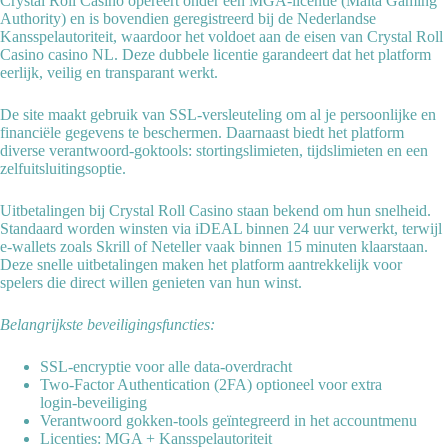
Crystal Roll Casino opereert onder een MGA‑licentie (Malta Gaming
Authority) en is bovendien geregistreerd bij de Nederlandse
Kansspelautoriteit, waardoor het voldoet aan de eisen van Crystal Roll
Casino casino NL. Deze dubbele licentie garandeert dat het platform
eerlijk, veilig en transparant werkt.
De site maakt gebruik van SSL‑versleuteling om al je persoonlijke en
financiële gegevens te beschermen. Daarnaast biedt het platform
diverse verantwoord‑goktools: stortingslimieten, tijdslimieten en een
zelfuitsluitingsoptie.
Uitbetalingen bij Crystal Roll Casino staan bekend om hun snelheid.
Standaard worden winsten via iDEAL binnen 24 uur verwerkt, terwijl
e‑wallets zoals Skrill of Neteller vaak binnen 15 minuten klaarstaan.
Deze snelle uitbetalingen maken het platform aantrekkelijk voor
spelers die direct willen genieten van hun winst.
Belangrijkste beveiligingsfuncties:
SSL‑encryptie voor alle data‑overdracht
Two‑Factor Authentication (2FA) optioneel voor extra
login‑beveiliging
Verantwoord gokken‑tools geïntegreerd in het accountmenu
Licenties: MGA + Kansspelautoriteit