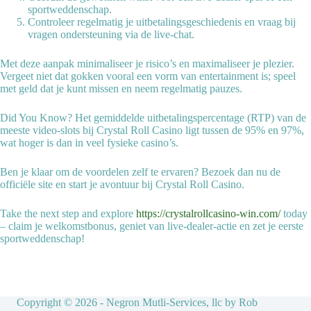
sportweddenschap.
Controleer regelmatig je uitbetalingsgeschiedenis en vraag bij
vragen ondersteuning via de live‑chat.
Met deze aanpak minimaliseer je risico’s en maximaliseer je plezier.
Vergeet niet dat gokken vooral een vorm van entertainment is; speel
met geld dat je kunt missen en neem regelmatig pauzes.
Did You Know? Het gemiddelde uitbetalingspercentage (RTP) van de
meeste video‑slots bij Crystal Roll Casino ligt tussen de 95% en 97%,
wat hoger is dan in veel fysieke casino’s.
Ben je klaar om de voordelen zelf te ervaren? Bezoek dan nu de
officiële site en start je avontuur bij Crystal Roll Casino.
Take the next step and explore
https://crystalrollcasino-win.com/
today
– claim je welkomstbonus, geniet van live‑dealer‑actie en zet je eerste
sportweddenschap!
Copyright © 2026 - Negron Mutli-Services, llc by Rob