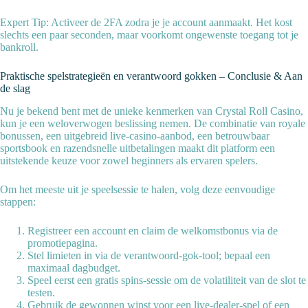
Expert Tip: Activeer de 2FA zodra je je account aanmaakt. Het kost
slechts een paar seconden, maar voorkomt ongewenste toegang tot je
bankroll.
Praktische spelstrategieën en verantwoord gokken – Conclusie & Aan
de slag
Nu je bekend bent met de unieke kenmerken van Crystal Roll Casino,
kun je een weloverwogen beslissing nemen. De combinatie van royale
bonussen, een uitgebreid live‑casino‑aanbod, een betrouwbaar
sportsbook en razendsnelle uitbetalingen maakt dit platform een
uitstekende keuze voor zowel beginners als ervaren spelers.
Om het meeste uit je speelsessie te halen, volg deze eenvoudige
stappen:
Registreer een account en claim de welkomstbonus via de
promotiepagina.
Stel limieten in via de verantwoord‑gok‑tool; bepaal een
maximaal dagbudget.
Speel eerst een gratis spins‑sessie om de volatiliteit van de slot te
testen.
Gebruik de gewonnen winst voor een live‑dealer‑spel of een