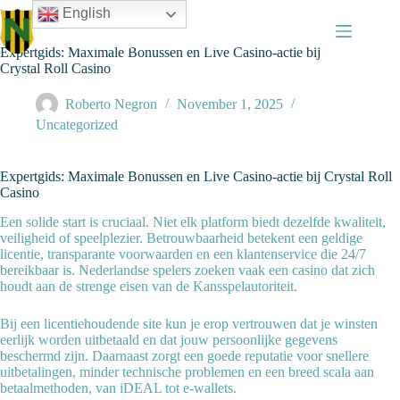
Skip
English
to
content
Expertgids: Maximale Bonussen en Live Casino‑actie bij
Crystal Roll Casino
Roberto Negron
November 1, 2025
Uncategorized
Expertgids: Maximale Bonussen en Live Casino‑actie bij Crystal Roll
Casino
Een solide start is cruciaal. Niet elk platform biedt dezelfde kwaliteit,
veiligheid of speelplezier. Betrouwbaarheid betekent een geldige
licentie, transparante voorwaarden en een klantenservice die 24/7
bereikbaar is. Nederlandse spelers zoeken vaak een casino dat zich
houdt aan de strenge eisen van de Kansspelautoriteit.
Bij een licentiehoudende site kun je erop vertrouwen dat je winsten
eerlijk worden uitbetaald en dat jouw persoonlijke gegevens
beschermd zijn. Daarnaast zorgt een goede reputatie voor snellere
uitbetalingen, minder technische problemen en een breed scala aan
betaalmethoden, van iDEAL tot e‑wallets.