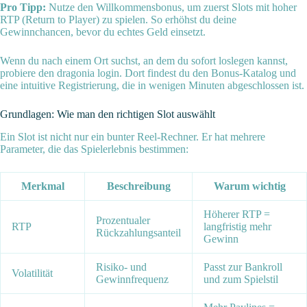
Pro Tipp:
Nutze den Willkommensbonus, um zuerst Slots mit hoher
RTP (Return to Player) zu spielen. So erhöhst du deine
Gewinnchancen, bevor du echtes Geld einsetzt.
Wenn du nach einem Ort suchst, an dem du sofort loslegen kannst,
probiere den dragonia login. Dort findest du den Bonus‑Katalog und
eine intuitive Registrierung, die in wenigen Minuten abgeschlossen ist.
Grundlagen: Wie man den richtigen Slot auswählt
Ein Slot ist nicht nur ein bunter Reel‑Rechner. Er hat mehrere
Parameter, die das Spielerlebnis bestimmen:
Merkmal
Beschreibung
Warum wichtig
Höherer RTP =
Prozentualer
RTP
langfristig mehr
Rückzahlungsanteil
Gewinn
Risiko‑ und
Passt zur Bankroll
Volatilität
Gewinnfrequenz
und zum Spielstil