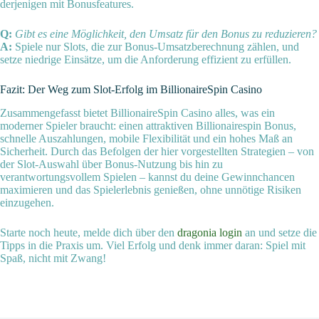
derjenigen mit Bonusfeatures.
Q:
Gibt es eine Möglichkeit, den Umsatz für den Bonus zu reduzieren?
A:
Spiele nur Slots, die zur Bonus‑Umsatzberechnung zählen, und
setze niedrige Einsätze, um die Anforderung effizient zu erfüllen.
Fazit: Der Weg zum Slot‑Erfolg im BillionaireSpin Casino
Zusammengefasst bietet BillionaireSpin Casino alles, was ein
moderner Spieler braucht: einen attraktiven Billionairespin Bonus,
schnelle Auszahlungen, mobile Flexibilität und ein hohes Maß an
Sicherheit. Durch das Befolgen der hier vorgestellten Strategien – von
der Slot‑Auswahl über Bonus‑Nutzung bis hin zu
verantwortungsvollem Spielen – kannst du deine Gewinnchancen
maximieren und das Spielerlebnis genießen, ohne unnötige Risiken
einzugehen.
Starte noch heute, melde dich über den
dragonia login
an und setze die
Tipps in die Praxis um. Viel Erfolg und denk immer daran: Spiel mit
Spaß, nicht mit Zwang!