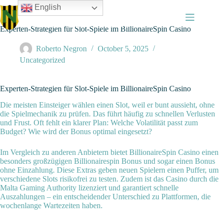
Skip
English
to
content
Experten‑Strategien für Slot‑Spiele im BillionaireSpin Casino
Roberto Negron
October 5, 2025
Uncategorized
Experten‑Strategien für Slot‑Spiele im BillionaireSpin Casino
Die meisten Einsteiger wählen einen Slot, weil er bunt aussieht, ohne
die Spielmechanik zu prüfen. Das führt häufig zu schnellen Verlusten
und Frust. Oft fehlt ein klarer Plan: Welche Volatilität passt zum
Budget? Wie wird der Bonus optimal eingesetzt?
Im Vergleich zu anderen Anbietern bietet BillionaireSpin Casino einen
besonders großzügigen Billionairespin Bonus und sogar einen Bonus
ohne Einzahlung. Diese Extras geben neuen Spielern einen Puffer, um
verschiedene Slots risikofrei zu testen. Zudem ist das Casino durch die
Malta Gaming Authority lizenziert und garantiert schnelle
Auszahlungen – ein entscheidender Unterschied zu Plattformen, die
wochenlange Wartezeiten haben.