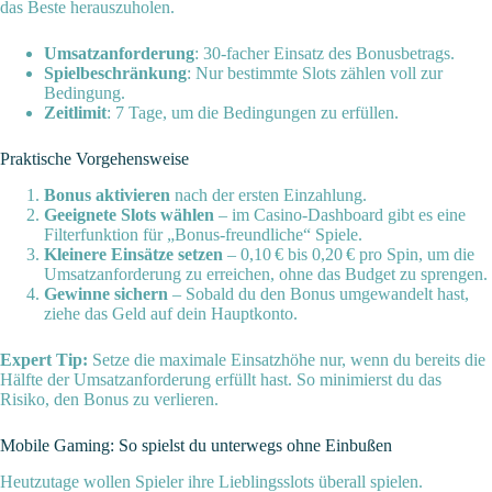
das Beste herauszuholen.
Umsatzanforderung
: 30‑facher Einsatz des Bonusbetrags.
Spielbeschränkung
: Nur bestimmte Slots zählen voll zur
Bedingung.
Zeitlimit
: 7 Tage, um die Bedingungen zu erfüllen.
Praktische Vorgehensweise
Bonus aktivieren
nach der ersten Einzahlung.
Geeignete Slots wählen
– im Casino‑Dashboard gibt es eine
Filterfunktion für „Bonus‑freundliche“ Spiele.
Kleinere Einsätze setzen
– 0,10 € bis 0,20 € pro Spin, um die
Umsatzanforderung zu erreichen, ohne das Budget zu sprengen.
Gewinne sichern
– Sobald du den Bonus umgewandelt hast,
ziehe das Geld auf dein Hauptkonto.
Expert Tip:
Setze die maximale Einsatzhöhe nur, wenn du bereits die
Hälfte der Umsatzanforderung erfüllt hast. So minimierst du das
Risiko, den Bonus zu verlieren.
Mobile Gaming: So spielst du unterwegs ohne Einbußen
Heutzutage wollen Spieler ihre Lieblingsslots überall spielen.