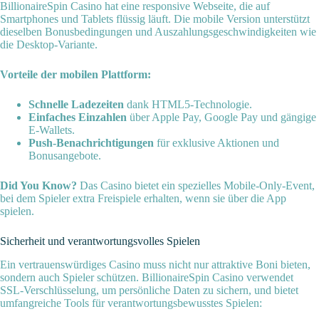
BillionaireSpin Casino hat eine responsive Webseite, die auf
Smartphones und Tablets flüssig läuft. Die mobile Version unterstützt
dieselben Bonusbedingungen und Auszahlungsgeschwindigkeiten wie
die Desktop‑Variante.
Vorteile der mobilen Plattform:
Schnelle Ladezeiten
dank HTML5‑Technologie.
Einfaches Einzahlen
über Apple Pay, Google Pay und gängige
E‑Wallets.
Push‑Benachrichtigungen
für exklusive Aktionen und
Bonusangebote.
Did You Know?
Das Casino bietet ein spezielles Mobile‑Only‑Event,
bei dem Spieler extra Freispiele erhalten, wenn sie über die App
spielen.
Sicherheit und verantwortungsvolles Spielen
Ein vertrauenswürdiges Casino muss nicht nur attraktive Boni bieten,
sondern auch Spieler schützen. BillionaireSpin Casino verwendet
SSL‑Verschlüsselung, um persönliche Daten zu sichern, und bietet
umfangreiche Tools für verantwortungsbewusstes Spielen: