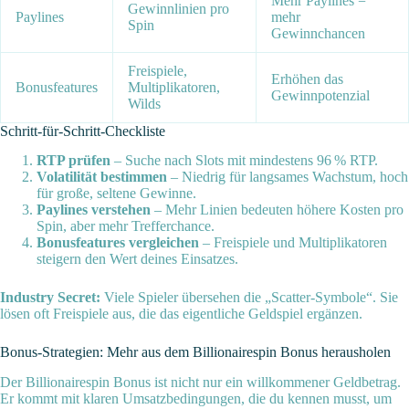
Mehr Paylines =
Gewinnlinien pro
Paylines
mehr
Spin
Gewinnchancen
Freispiele,
Erhöhen das
Bonusfeatures
Multiplikatoren,
Gewinnpotenzial
Wilds
Schritt‑für‑Schritt‑Checkliste
RTP prüfen
– Suche nach Slots mit mindestens 96 % RTP.
Volatilität bestimmen
– Niedrig für langsames Wachstum, hoch
für große, seltene Gewinne.
Paylines verstehen
– Mehr Linien bedeuten höhere Kosten pro
Spin, aber mehr Trefferchance.
Bonusfeatures vergleichen
– Freispiele und Multiplikatoren
steigern den Wert deines Einsatzes.
Industry Secret:
Viele Spieler übersehen die „Scatter‑Symbole“. Sie
lösen oft Freispiele aus, die das eigentliche Geldspiel ergänzen.
Bonus‑Strategien: Mehr aus dem Billionairespin Bonus herausholen
Der Billionairespin Bonus ist nicht nur ein willkommener Geldbetrag.
Er kommt mit klaren Umsatzbedingungen, die du kennen musst, um