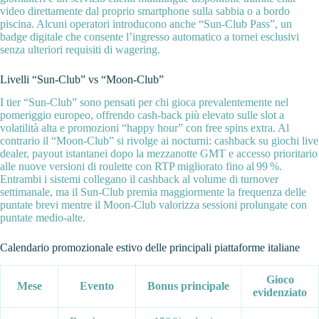
video direttamente dal proprio smartphone sulla sabbia o a bordo
piscina. Alcuni operatori introducono anche “Sun‑Club Pass”, un
badge digitale che consente l’ingresso automatico a tornei esclusivi
senza ulteriori requisiti di wagering.
Livelli “Sun‑Club” vs “Moon‑Club”
I tier “Sun‑Club” sono pensati per chi gioca prevalentemente nel
pomeriggio europeo, offrendo cash‑back più elevato sulle slot a
volatilità alta e promozioni “happy hour” con free spins extra. Al
contrario il “Moon‑Club” si rivolge ai nocturni: cashback su giochi live
dealer, payout istantanei dopo la mezzanotte GMT e accesso prioritario
alle nuove versioni di roulette con RTP migliorato fino al 99 %.
Entrambi i sistemi collegano il cashback al volume di turnover
settimanale, ma il Sun‑Club premia maggiormente la frequenza delle
puntate brevi mentre il Moon‑Club valorizza sessioni prolungate con
puntate medio‑alte.
Calendario promozionale estivo delle principali piattaforme italiane
Gioco
Mese
Evento
Bonus principale
evidenziato