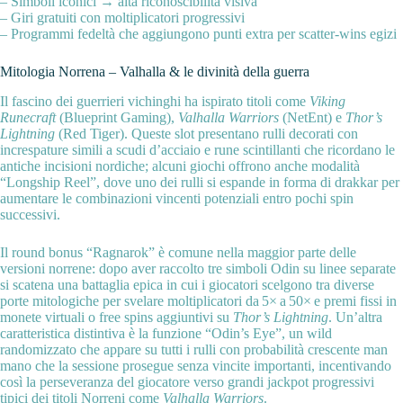
– Simboli iconici → alta riconoscibilità visiva
– Giri gratuiti con moltiplicatori progressivi
– Programmi fedeltà che aggiungono punti extra per scatter‑wins egizi
Mitologia Norrena – Valhalla & le divinità della guerra
Il fascino dei guerrieri vichinghi ha ispirato titoli come
Viking
Runecraft
(Blueprint Gaming),
Valhalla Warriors
(NetEnt) e
Thor’s
Lightning
(Red Tiger). Queste slot presentano rulli decorati con
increspature simili a scudi d’acciaio e rune scintillanti che ricordano le
antiche incisioni nordiche; alcuni giochi offrono anche modalità
“Longship Reel”, dove uno dei rulli si espande in forma di drakkar per
aumentare le combinazioni vincenti potenziali entro pochi spin
successivi.
Il round bonus “Ragnarok” è comune nella maggior parte delle
versioni norrene: dopo aver raccolto tre simboli Odin su linee separate
si scatena una battaglia epica in cui i giocatori scelgono tra diverse
porte mitologiche per svelare moltiplicatori da 5× a 50× e premi fissi in
monete virtuali o free spins aggiuntivi su
Thor’s Lightning
. Un’altra
caratteristica distintiva è la funzione “Odin’s Eye”, un wild
randomizzato che appare su tutti i rulli con probabilità crescente man
mano che la sessione prosegue senza vincite importanti, incentivando
così la perseveranza del giocatore verso grandi jackpot progressivi
tipici dei titoli Norreni come
Valhalla Warriors
.