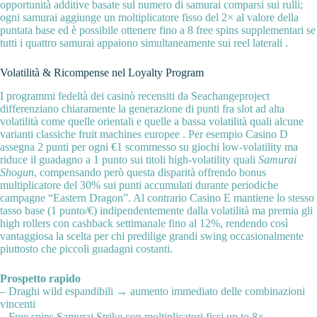
opportunità additive basate sul numero di samurai comparsi sui rulli;
ogni samurai aggiunge un moltiplicatore fisso del 2× al valore della
puntata base ed è possibile ottenere fino a 8 free spins supplementari se
tutti i quattro samurai appaiono simultaneamente sui reel laterali .
Volatilità & Ricompense nel Loyalty Program
I programmi fedeltà dei casinò recensiti da Seachangeproject
differenziano chiaramente la generazione di punti fra slot ad alta
volatilità come quelle orientali e quelle a bassa volatilità quali alcune
varianti classiche fruit machines europee . Per esempio Casino D
assegna 2 punti per ogni €1 scommesso su giochi low‑volatility ma
riduce il guadagno a 1 punto sui titoli high‑volatility quali
Samurai
Shogun
, compensando però questa disparità offrendo bonus
multiplicatore del 30% sui punti accumulati durante periodiche
campagne “Eastern Dragon”. Al contrario Casino E mantiene lo stesso
tasso base (1 punto/€) indipendentemente dalla volatilità ma premia gli
high rollers con cashback settimanale fino al 12%, rendendo così
vantaggiosa la scelta per chi predilige grandi swing occasionalmente
piuttosto che piccoli guadagni costanti.
Prospetto rapido
– Draghi wild espandibili → aumento immediato delle combinazioni
vincenti
– Free spins Samurai Strike con moltiplicatori fissi up to 8×