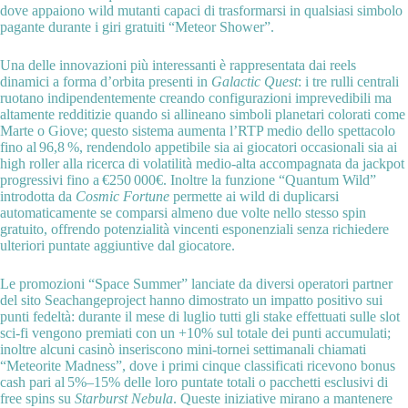
dove appaiono wild mutanti capaci di trasformarsi in qualsiasi simbolo
pagante durante i giri gratuiti “Meteor Shower”.
Una delle innovazioni più interessanti è rappresentata dai reels
dinamici a forma d’orbita presenti in
Galactic Quest
: i tre rulli centrali
ruotano indipendentemente creando configurazioni imprevedibili ma
altamente redditizie quando si allineano simboli planetari colorati come
Marte o Giove; questo sistema aumenta l’RTP medio dello spettacolo
fino al 96,8 %, rendendolo appetibile sia ai giocatori occasionali sia ai
high roller alla ricerca di volatilità medio‑alta accompagnata da jackpot
progressivi fino a €250 000€. Inoltre la funzione “Quantum Wild”
introdotta da
Cosmic Fortune
permette ai wild di duplicarsi
automaticamente se comparsi almeno due volte nello stesso spin
gratuito, offrendo potenzialità vincenti esponenziali senza richiedere
ulteriori puntate aggiuntive dal giocatore.
Le promozioni “Space Summer” lanciate da diversi operatori partner
del sito Seachangeproject hanno dimostrato un impatto positivo sui
punti fedeltà: durante il mese di luglio tutti gli stake effettuati sulle slot
sci‑fi vengono premiati con un +10% sul totale dei punti accumulati;
inoltre alcuni casinò inseriscono mini‑tornei settimanali chiamati
“Meteorite Madness”, dove i primi cinque classificati ricevono bonus
cash pari al 5%–15% delle loro puntate totali o pacchetti esclusivi di
free spins su
Starburst Nebula
. Queste iniziative mirano a mantenere