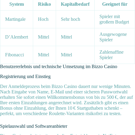
System
Risiko
Kapitalbedarf
Geeignet für
Spieler mit
Martingale
Hoch
Sehr hoch
großem Budget
Ausgewogene
D’Alembert
Mittel
Mittel
Spieler
Zahlenaffine
Fibonacci
Mittel
Mittel
Spieler
Benutzererlebnis und technische Umsetzung im Bizzo Casino
Registrierung und Einstieg
Der Anmeldeprozess beim Bizzo Casino dauert nur wenige Minuten.
Nach Eingabe von Name, E‑Mail und einer sicheren Passwortwahl
erhalten Sie sofort einen Willkommensbonus von bis zu 500 €, der auf
Ihre ersten Einzahlungen angerechnet wird. Zusätzlich gibt es einen
Bonus ohne Einzahlung, der Ihnen 10 € Startguthaben schenkt –
perfekt, um verschiedene Roulette‑Varianten risikofrei zu testen.
Spielauswahl und Softwareanbieter