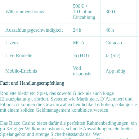
500 € +
Willkommensbonus
10 € ohne
300 €
Einzahlung
Auszahlungsgeschwindigkeit
24 h
48 h
Lizenz
MGA
Curacao
Live‑Roulette
Ja (HD)
Ja (SD)
Voll
Mobile‑Erlebnis
App nötig
responsiv
Fazit und Handlungsempfehlung
Roulette bleibt ein Spiel, das sowohl Glück als auch kluge
Einsatzplanung erfordert. Systeme wie Martingale, D’Alembert und
Fibonacci können die Gewinnwahrscheinlichkeit erhöhen, solange sie
mit einem soliden Geldmanagement kombiniert werden.
Das Bizzo Casino bietet dafür die perfekten Rahmenbedingungen: ein
großzügiger Willkommensbonus, schnelle Auszahlungen, ein breites
Spielangebot und strenge Sicherheitsstandards. Wer