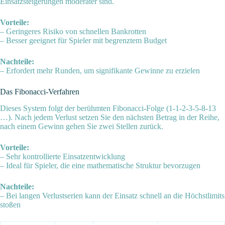
Einsatzsteigerungen moderater sind.
Vorteile:
– Geringeres Risiko von schnellen Bankrotten
– Besser geeignet für Spieler mit begrenztem Budget
Nachteile:
– Erfordert mehr Runden, um signifikante Gewinne zu erzielen
Das Fibonacci‑Verfahren
Dieses System folgt der berühmten Fibonacci‑Folge (1‑1‑2‑3‑5‑8‑13
…). Nach jedem Verlust setzen Sie den nächsten Betrag in der Reihe,
nach einem Gewinn gehen Sie zwei Stellen zurück.
Vorteile:
– Sehr kontrollierte Einsatzentwicklung
– Ideal für Spieler, die eine mathematische Struktur bevorzugen
Nachteile:
– Bei langen Verlustserien kann der Einsatz schnell an die Höchstlimits
stoßen