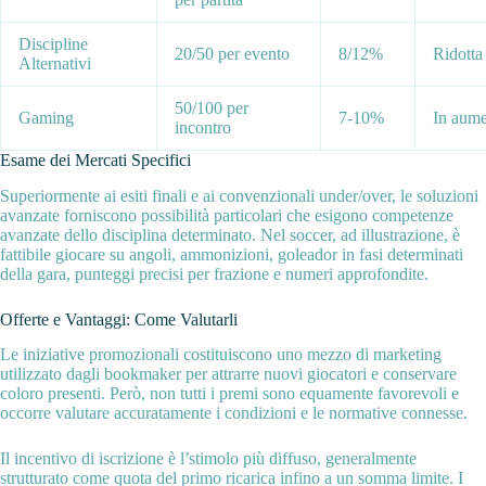
Discipline
20/50 per evento
8/12%
Ridotta
Alternativi
50/100 per
Gaming
7-10%
In aum
incontro
Esame dei Mercati Specifici
Superiormente ai esiti finali e ai convenzionali under/over, le soluzioni
avanzate forniscono possibilità particolari che esigono competenze
avanzate dello disciplina determinato. Nel soccer, ad illustrazione, è
fattibile giocare su angoli, ammonizioni, goleador in fasi determinati
della gara, punteggi precisi per frazione e numeri approfondite.
Offerte e Vantaggi: Come Valutarli
Le iniziative promozionali costituiscono uno mezzo di marketing
utilizzato dagli bookmaker per attrarre nuovi giocatori e conservare
coloro presenti. Però, non tutti i premi sono equamente favorevoli e
occorre valutare accuratamente i condizioni e le normative connesse.
Il incentivo di iscrizione è l’stimolo più diffuso, generalmente
strutturato come quota del primo ricarica infino a un somma limite. I