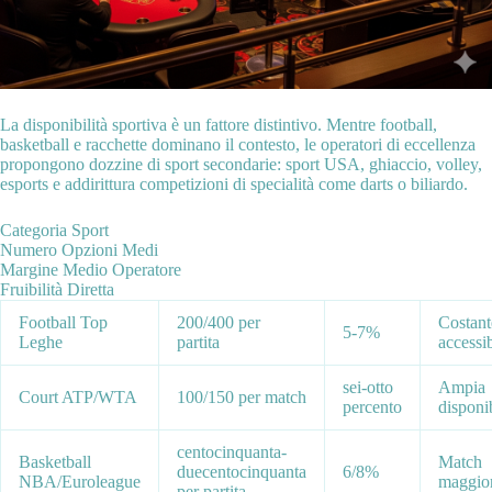
La disponibilità sportiva è un fattore distintivo. Mentre football,
basketball e racchette dominano il contesto, le operatori di eccellenza
propongono dozzine di sport secondarie: sport USA, ghiaccio, volley,
esports e addirittura competizioni di specialità come darts o biliardo.
Categoria Sport
Numero Opzioni Medi
Margine Medio Operatore
Fruibilità Diretta
Football Top
200/400 per
Costan
5-7%
Leghe
partita
accessib
sei-otto
Ampia
Court ATP/WTA
100/150 per match
percento
disponib
centocinquanta-
Basketball
Match
duecentocinquanta
6/8%
NBA/Euroleague
maggior
per partita