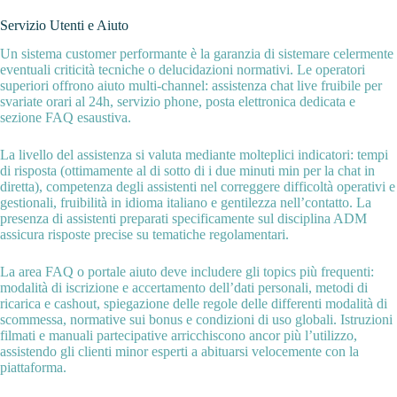
Servizio Utenti e Aiuto
Un sistema customer performante è la garanzia di sistemare celermente
eventuali criticità tecniche o delucidazioni normativi. Le operatori
superiori offrono aiuto multi-channel: assistenza chat live fruibile per
svariate orari al 24h, servizio phone, posta elettronica dedicata e
sezione FAQ esaustiva.
La livello del assistenza si valuta mediante molteplici indicatori: tempi
di risposta (ottimamente al di sotto di i due minuti min per la chat in
diretta), competenza degli assistenti nel correggere difficoltà operativi e
gestionali, fruibilità in idioma italiano e gentilezza nell’contatto. La
presenza di assistenti preparati specificamente sul disciplina ADM
assicura risposte precise su tematiche regolamentari.
La area FAQ o portale aiuto deve includere gli topics più frequenti:
modalità di iscrizione e accertamento dell’dati personali, metodi di
ricarica e cashout, spiegazione delle regole delle differenti modalità di
scommessa, normative sui bonus e condizioni di uso globali. Istruzioni
filmati e manuali partecipative arricchiscono ancor più l’utilizzo,
assistendo gli clienti minor esperti a abituarsi velocemente con la
piattaforma.