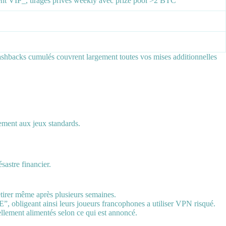
nt VIP_, tirages privés weekly avec prize pool >2 BTC
shbacks cumulés couvrent largement toutes vos mises additionnelles
vement aux jeux standards.
astre financier.
tirer même après plusieurs semaines.
”, obligeant ainsi leurs joueurs francophones a utiliser VPN risqué.
llement alimentés selon ce qui est annoncé.