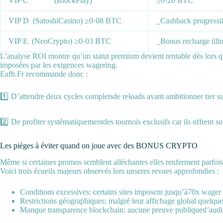
VIP C (BlockPlay)
≥0·20 BTC
VIP D (SatoshiCasino) ≥0·08 BTC
_Cashback progressif
VIP E (NeoCrypto) ≥0·03 BTC
_Bonus recharge illim
L’analyse ROI montre qu’un statut premium devient rentable dès lors 
imposées par les exigences wagering.
Eafb.Fr recommande donc :
1️⃣ D’attendre deux cycles completsde reloads avant ambitionner tier su
2️⃣ De profiter systématiquementdes tournois exclusifs car ils offrent 
Les pièges à éviter quand on joue avec des BONUS CRYPTO
Même si certaines promos semblent alléchantes elles renferment parfois
Voici trois écueils majeurs observés lors unseres revues approfondies :
Conditions excessives: certains sites imposent jusqu’à70x wage
Restrictions géographiques: malgré leur affichage global quelque
Manque transparence blockchain: aucune preuve publiqued’audit sm