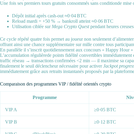
Une fois ses premiers tours gratuits consommés sans conditionde mise 
Dépôt initial après cash‑out ≈0·04 BTC
Reload mardi = +50 % → bankroll atteint ≈0·06 BTC
Utilisation ciblée sur
Mega Crypto Quest
pendant heures creuses 
Ce cycle répété quatre fois permet au joueur non seulement d’alimenter
offrant ainsi une chance supplémentaire sur mille contre tous participan
En parallèle il s’inscrit quotidiennement aux concours « Happy Hour 
L’accumulation régulièrede points fidélité convertibles immédiatement 
traffic réseau → transactions confirmées <2 min — il maximise sa capaci
finalement le seuil déclencheur nécessaire pour activer
Jackpot progres
immédiatement grâce aux retraits instantanés proposés par la plateforme
Comparaison des programmes VIP / fidélité orientés crypto
Programme
Niv
VIP A
≥0·05 BTC
VIP B
≥0·12 BTC