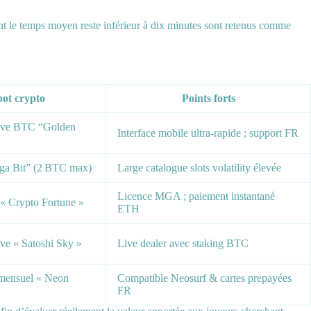
ont le temps moyen reste inférieur à dix minutes sont retenus comme
ot crypto
Points forts
sive BTC “Golden
Interface mobile ultra‑rapide ; support FR
ega Bit” (2 BTC max)
Large catalogue slots volatility élevée
Licence MGA ; paiement instantané
 « Crypto Fortune »
ETH
ive « Satoshi Sky »
Live dealer avec staking BTC
 mensuel « Neon
Compatible Neosurf & cartes prepayées
FR