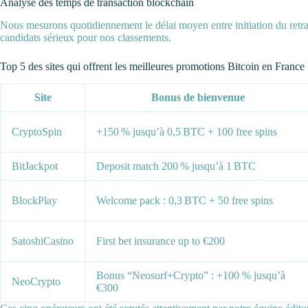
Analyse des temps de transaction blockchain
Nous mesurons quotidiennement le délai moyen entre initiation du retrai
candidats sérieux pour nos classements.
Top 5 des sites qui offrent les meilleures promotions Bitcoin en France
Site
Bonus de bienvenue
CryptoSpin
+150 % jusqu’à 0,5 BTC + 100 free spins
BitJackpot
Deposit match 200 % jusqu’à 1 BTC
BlockPlay
Welcome pack : 0,3 BTC + 50 free spins
SatoshiCasino
First bet insurance up to €200
Bonus “Neosurf+Crypto” : +100 % jusqu’à
NeoCrypto
€300