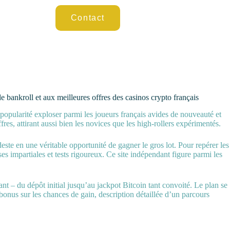
About
Contact
 bankroll et aux meilleures offres des casinos crypto français
 popularité exploser parmi les joueurs français avides de nouveauté et
s, attirant aussi bien les novices que les high‑rollers expérimentés.
este en une véritable opportunité de gagner le gros lot. Pour repérer les
es impartiales et tests rigoureux. Ce site indépendant figure parmi les
nt – du dépôt initial jusqu’au jackpot Bitcoin tant convoité. Le plan se
 bonus sur les chances de gain, description détaillée d’un parcours