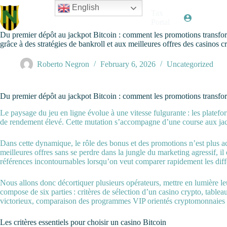
Skip
English
to
Tax
content
Portal
Du premier dépôt au jackpot Bitcoin : comment les promotions transfo
grâce à des stratégies de bankroll et aux meilleures offres des casinos c
Roberto Negron
February 6, 2026
Uncategorized
Du premier dépôt au jackpot Bitcoin : comment les promotions transform
Le paysage du jeu en ligne évolue à une vitesse fulgurante : les platefo
de rendement élevé. Cette mutation s’accompagne d’une course aux jackpo
Dans cette dynamique, le rôle des bonus et des promotions n’est plus acc
meilleures offres sans se perdre dans la jungle du marketing agressif, il
références incontournables lorsqu’on veut comparer rapidement les dif
Nous allons donc décortiquer plusieurs opérateurs, mettre en lumière leu
compose de six parties : critères de sélection d’un casino crypto, table
victorieux, comparaison des programmes VIP orientés cryptomonnaies et 
Les critères essentiels pour choisir un casino Bitcoin