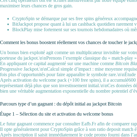
Ces cinq opérateurs ont été scrutés attentivement par notre équipe édito
maximiser leurs chances de gros gain.
CryptoSpin se démarque par ses free spins généreux accompagn
BitJackpot propose quant à lui un cashback quotidien rarement vu 
BlockPlay mise fortement sur ses tournois hebdomadaires où même
Comment les bonus boostent réellement vos chances de toucher le jack
Un bonus bien exploité agit comme un multiplicateur invisible sur votre
porteuse du jackpot.\n\nPrenons l’exemple classique du « match‑play 
En appliquant ce capital augmenté sur une machine comme
Bitcoin Bl
Progressive Jackpot.\n\nCalcul simple d’impact : mise moyenne requise
fois plus d’opportunités pour faire apparaître le symbole rare.\n\nÉt
Après activation du welcome pack (+100 free spins), il a accumulé600 
représentant déjà plus que son investissement initial.\n\nCes données 
bien une véritable augmentation exponentielle du nombre potentiel d’é
Parcours type d’un gagnant : du dépôt initial au jackpot Bitcoin
Étape 1 – Sélection du site et activation du welcome bonus
Le futur gagnant commence par consulter Eafb.Fr afin de comparer rap
Il opte généralement pour CryptoSpin grâce à son ratio deposit match 
Après inscription il saisit immédiatement le code promo fourni dans l’