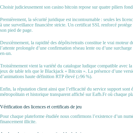
Choisir judicieusement son casino bitcoin repose sur quatre piliers fonda
Premièrement, la sécurité juridique est incontournable : seules les lice
à une surveillance financière stricte. Un certificat SSL renforcé protèg
son pied de page.
Deuxièmement, la rapidité des dépôts/retraits constitue le vrai moteur 
l’attente prolongée d’une confirmation réseau lente ou d’une surcharge m
en-un.
Troisièmement vient la variété du catalogue ludique compatible avec l
jeux de table tels que le Blackjack « Bitcoin ». La présence d’une ver
d’animations haute définition RTP élevé (≥96 %).
Enfin, la réputation client ainsi que l’efficacité du service support sont
métropolitain et historique transparent affiché sur Eafb.Fr où chaque pl
Vérification des licences et certificats de jeu
Pour chaque plateforme étudiée nous confirmons l’existence d’un numé
financement illicite.