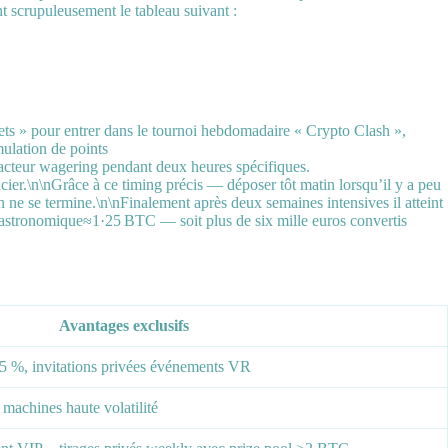
 scrupuleusement le tableau suivant :
ets » pour entrer dans le tournoi hebdomadaire « Crypto Clash »,
mulation de points
acteur wagering pendant deux heures spécifiques.
er.\n\nGrâce à ce timing précis — déposer tôt matin lorsqu’il y a peu
 ne se termine.\n\nFinalement après deux semaines intensives il atteint
 astronomique≈1·25 BTC — soit plus de six mille euros convertis
Avantages exclusifs
5 %, invitations privées événements VR
machines haute volatilité