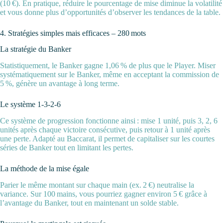
(10 €). En pratique, réduire le pourcentage de mise diminue la volatilité
et vous donne plus d’opportunités d’observer les tendances de la table.
4. Stratégies simples mais efficaces – 280 mots
La stratégie du Banker
Statistiquement, le Banker gagne 1,06 % de plus que le Player. Miser
systématiquement sur le Banker, même en acceptant la commission de
5 %, génère un avantage à long terme.
Le système 1‑3‑2‑6
Ce système de progression fonctionne ainsi : mise 1 unité, puis 3, 2, 6
unités après chaque victoire consécutive, puis retour à 1 unité après
une perte. Adapté au Baccarat, il permet de capitaliser sur les courtes
séries de Banker tout en limitant les pertes.
La méthode de la mise égale
Parier le même montant sur chaque main (ex. 2 €) neutralise la
variance. Sur 100 mains, vous pourriez gagner environ 5 € grâce à
l’avantage du Banker, tout en maintenant un solde stable.