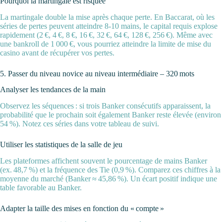
Pourquoi la martingale est risquée
La martingale double la mise après chaque perte. En Baccarat, où les
séries de pertes peuvent atteindre 8‑10 mains, le capital requis explose
rapidement (2 €, 4 €, 8 €, 16 €, 32 €, 64 €, 128 €, 256 €). Même avec
une bankroll de 1 000 €, vous pourriez atteindre la limite de mise du
casino avant de récupérer vos pertes.
5. Passer du niveau novice au niveau intermédiaire – 320 mots
Analyser les tendances de la main
Observez les séquences : si trois Banker consécutifs apparaissent, la
probabilité que le prochain soit également Banker reste élevée (environ
54 %). Notez ces séries dans votre tableau de suivi.
Utiliser les statistiques de la salle de jeu
Les plateformes affichent souvent le pourcentage de mains Banker
(ex. 48,7 %) et la fréquence des Tie (0,9 %). Comparez ces chiffres à la
moyenne du marché (Banker ≈ 45,86 %). Un écart positif indique une
table favorable au Banker.
Adapter la taille des mises en fonction du « compte »