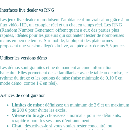
Interfaces live dealer vs RNG
Les jeux live dealer reproduisent l’ambiance d’un vrai salon grâce à un
flux vidéo HD, un croupier réel et un chat en temps réel. Les RNG
(Random Number Generator) offrent quant à eux des parties plus
rapides, idéales pour les joueurs qui souhaitent tester de nombreuses
mains en peu de temps. Sur mobile, la plupart des plateformes
proposent une version allégée du live, adaptée aux écrans 5,5 pouces.
Utiliser les versions démo
Les démos sont gratuites et ne demandent aucune information
bancaire. Elles permettent de se familiariser avec le tableau de mise, le
rythme du tirage et les options de mise (mise minimale de 0,10 € en
mode démo, contre 1 € en réel).
Astuces de configuration
Limites de mise
: définissez un minimum de 2 € et un maximum
de 200 € pour éviter les excès.
Vitesse du tirage
: choisissez « normal » pour les débutants,
« rapide » pour les sessions d’entraînement.
Chat
: désactivez-le si vous voulez rester concentré, ou