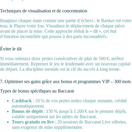
Techniques de visualisation et de concentration
Imaginez chaque main comme une partie d’échecs : le Banker est votre
tour, le Player votre fou. Visualisez le déplacement de chaque pièce
avant de placer la mise. Cette approche réduit le « tilt », cet état
d’émotion incontrôlée qui pousse à des paris inconsidérés.
Éviter le tilt
Si vous subissez deux pertes consécutives de plus de 500 €, arrêtez
immédiatement. Reprenez le jeu le lendemain avec un nouveau capital
de départ. La discipline mentale est la clé du succès à long terme.
7. Optimiser ses gains grâce aux bonus et programmes VIP – 300 mots
Types de bonus spécifiques au Baccarat
Cashback
: 10 % de vos pertes nettes chaque semaine, crédité
automatiquement.
Bonus de dépôt
: 150 % jusqu’à 1 200 € sur le premier dépôt,
valable uniquement sur les tables de Baccarat.
Tours gratuits en live
: 20 sessions de Baccarat Live offertes,
sans exigence de mise supplémentaire.