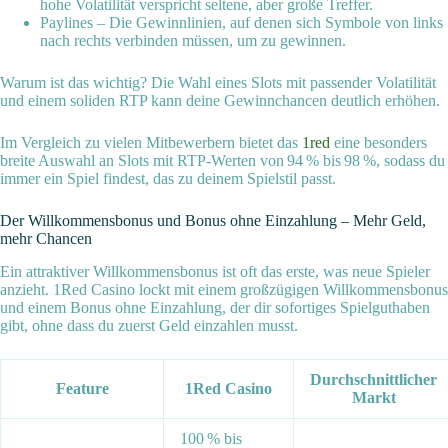
hohe Volatilität verspricht seltene, aber große Treffer.
Paylines – Die Gewinnlinien, auf denen sich Symbole von links
nach rechts verbinden müssen, um zu gewinnen.
Warum ist das wichtig? Die Wahl eines Slots mit passender Volatilität
und einem soliden RTP kann deine Gewinnchancen deutlich erhöhen.
Im Vergleich zu vielen Mitbewerbern bietet das
1red
eine besonders
breite Auswahl an Slots mit RTP‑Werten von 94 % bis 98 %, sodass du
immer ein Spiel findest, das zu deinem Spielstil passt.
Der Willkommensbonus und Bonus ohne Einzahlung – Mehr Geld,
mehr Chancen
Ein attraktiver Willkommensbonus ist oft das erste, was neue Spieler
anzieht. 1Red Casino lockt mit einem großzügigen Willkommensbonus
und einem Bonus ohne Einzahlung, der dir sofortiges Spielguthaben
gibt, ohne dass du zuerst Geld einzahlen musst.
Durchschnittlicher
Feature
1Red Casino
Markt
100 % bis