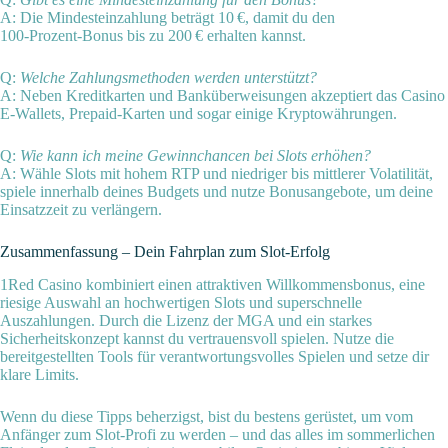
A: Die Mindesteinzahlung beträgt 10 €, damit du den
100‑Prozent‑Bonus bis zu 200 € erhalten kannst.
Q:
Welche Zahlungsmethoden werden unterstützt?
A: Neben Kreditkarten und Banküberweisungen akzeptiert das Casino
E‑Wallets, Prepaid‑Karten und sogar einige Kryptowährungen.
Q:
Wie kann ich meine Gewinnchancen bei Slots erhöhen?
A: Wähle Slots mit hohem RTP und niedriger bis mittlerer Volatilität,
spiele innerhalb deines Budgets und nutze Bonusangebote, um deine
Einsatzzeit zu verlängern.
Zusammenfassung – Dein Fahrplan zum Slot‑Erfolg
1Red Casino kombiniert einen attraktiven Willkommensbonus, eine
riesige Auswahl an hochwertigen Slots und superschnelle
Auszahlungen. Durch die Lizenz der MGA und ein starkes
Sicherheitskonzept kannst du vertrauensvoll spielen. Nutze die
bereitgestellten Tools für verantwortungsvolles Spielen und setze dir
klare Limits.
Wenn du diese Tipps beherzigst, bist du bestens gerüstet, um vom
Anfänger zum Slot‑Profi zu werden – und das alles im sommerlichen