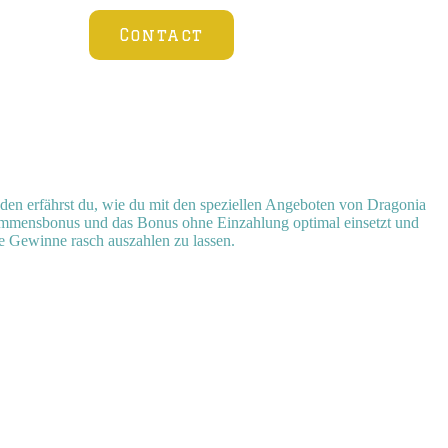
About
Contact
aden erfährst du, wie du mit den speziellen Angeboten von Dragonia
lkommensbonus und das Bonus ohne Einzahlung optimal einsetzt und
ne Gewinne rasch auszahlen zu lassen.