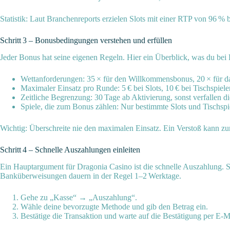
Statistik: Laut Branchenreports erzielen Slots mit einer RTP von 96 %
Schritt 3 – Bonusbedingungen verstehen und erfüllen
Jeder Bonus hat seine eigenen Regeln. Hier ein Überblick, was du bei
Wettanforderungen: 35 × für den Willkommensbonus, 20 × für d
Maximaler Einsatz pro Runde: 5 € bei Slots, 10 € bei Tischspiele
Zeitliche Begrenzung: 30 Tage ab Aktivierung, sonst verfallen di
Spiele, die zum Bonus zählen: Nur bestimmte Slots und Tischsp
Wichtig: Überschreite nie den maximalen Einsatz. Ein Verstoß kann z
Schritt 4 – Schnelle Auszahlungen einleiten
Ein Hauptargument für Dragonia Casino ist die schnelle Auszahlung. So
Banküberweisungen dauern in der Regel 1–2 Werktage.
Gehe zu „Kasse“ → „Auszahlung“.
Wähle deine bevorzugte Methode und gib den Betrag ein.
Bestätige die Transaktion und warte auf die Bestätigung per E‑M