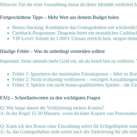
Hinweis: Für die erste Auszahlung musst du deine Identität verifizie
Fortgeschrittene Tipps – Mehr Wert aus deinem Budget holen
Bonus‑Stacking: Kombiniere das Gratisguthaben mit wöchentlic
Cashback‑Programme: Dragonia bietet ein monatliches Cashback 
VIP‑Level: Sobald du 1 000 € Umsatz erreicht hast, steigen de
Häufige Fehler – Was du unbedingt vermeiden solltest
Important: Setze niemals mehr Geld ein, als du bereit bist zu verlieren
Fehler 1: Ignorieren der maximalen Einsatzgrenze – führt zu Bon
Fehler 2: Nicht rechtzeitig verifizieren – verzögert Auszahlung
Fehler 3: Spielen von nicht bonus‑qualifizierten Spielen – die Ei
FAQ – Schnellantworten zu den wichtigsten Fragen
Q: Wie lange dauert die Verifizierung meines Kontos?
A: In der Regel 15‑30 Minuten, wenn du klare Kopien von Personalau
Q: Kann ich den Bonus ohne Einzahlung sofort für Echtgeldspiele nut
A: Ja, das Gratisguthaben steht sofort nach der Aktivierung für alle t