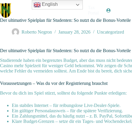
Skip
English
to
Tax
content
Portal
Der ultimative Spielplan für Studenten: So nutzt du die Bonus‑Vorteil
Roberto Negron
January 28, 2026
Uncategorized
Der ultimative Spielplan für Studenten: So nutzt du die Bonus‑Vorteil
Studierende haben ein begrenztes Budget, aber das muss nicht bedeute
Casino mehr Spielzeit für weniger Geld bekommst. Wir zeigen dir Sch
welche Fehler du vermeiden solltest. Am Ende bist du bereit, dich sich
Voraussetzungen – Was du vor der Registrierung brauchst
Bevor du dich ins Spiel stürzt, solltest du folgende Punkte erledigen:
Ein stabiles Internet – für reibungslose Live‑Dealer‑Spiele.
Ein gültiger Personalausweis – für die spätere Verifizierung.
Ein Zahlungsmittel, das du häufig nutzt – z. B. PayPal, Sofortüb
Klare Budget‑Grenzen – setze dir ein Tages‑ und Wochendeckel