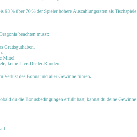
 bis 98 % über 70 % der Spieler höhere Auszahlungsraten als Tischspiel
 Dragonia beachten musst:
as Gratisguthaben.
n.
e Mittel.
iele, keine Live‑Dealer‑Runden.
um Verlust des Bonus und aller Gewinne führen.
bald du die Bonusbedingungen erfüllt hast, kannst du deine Gewinne pe
ail.