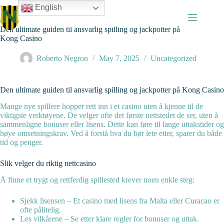
Skip
English
to
content
Den ultimate guiden til ansvarlig spilling og jackpotter på
Kong Casino
Roberto Negron
May 7, 2025
Uncategorized
Den ultimate guiden til ansvarlig spilling og jackpotter på Kong Casino
Mange nye spillere hopper rett inn i et casino uten å kjenne til de
viktigste verktøyene. De velger ofte det første nettstedet de ser, uten å
sammenligne bonuser eller lisens. Dette kan føre til lange uttakstider og
høye omsetningskrav. Ved å forstå hva du bør lete etter, sparer du både
tid og penger.
Slik velger du riktig nettcasino
Å finne et trygt og rettferdig spillested krever noen enkle steg:
Sjekk lisensen – Et casino med lisens fra Malta eller Curacao er
ofte pålitelig.
Les vilkårene – Se etter klare regler for bonuser og uttak.