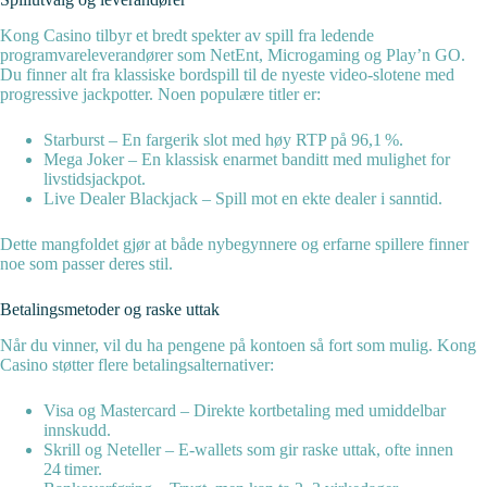
Kong Casino tilbyr et bredt spekter av spill fra ledende
programvareleverandører som NetEnt, Microgaming og Play’n GO.
Du finner alt fra klassiske bordspill til de nyeste video‑slotene med
progressive jackpotter. Noen populære titler er:
Starburst – En fargerik slot med høy RTP på 96,1 %.
Mega Joker – En klassisk enarmet banditt med mulighet for
livstidsjackpot.
Live Dealer Blackjack – Spill mot en ekte dealer i sanntid.
Dette mangfoldet gjør at både nybegynnere og erfarne spillere finner
noe som passer deres stil.
Betalingsmetoder og raske uttak
Når du vinner, vil du ha pengene på kontoen så fort som mulig. Kong
Casino støtter flere betalingsalternativer:
Visa og Mastercard – Direkte kortbetaling med umiddelbar
innskudd.
Skrill og Neteller – E‑wallets som gir raske uttak, ofte innen
24 timer.