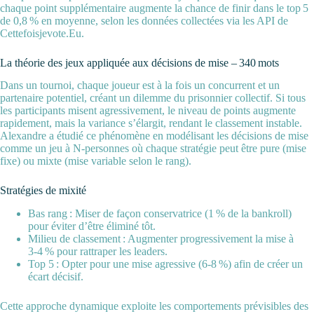
chaque point supplémentaire augmente la chance de finir dans le top 5
de 0,8 % en moyenne, selon les données collectées via les API de
Cettefoisjevote.Eu.
La théorie des jeux appliquée aux décisions de mise – 340 mots
Dans un tournoi, chaque joueur est à la fois un concurrent et un
partenaire potentiel, créant un dilemme du prisonnier collectif. Si tous
les participants misent agressivement, le niveau de points augmente
rapidement, mais la variance s’élargit, rendant le classement instable.
Alexandre a étudié ce phénomène en modélisant les décisions de mise
comme un jeu à N‑personnes où chaque stratégie peut être pure (mise
fixe) ou mixte (mise variable selon le rang).
Stratégies de mixité
Bas rang : Miser de façon conservatrice (1 % de la bankroll)
pour éviter d’être éliminé tôt.
Milieu de classement : Augmenter progressivement la mise à
3‑4 % pour rattraper les leaders.
Top 5 : Opter pour une mise agressive (6‑8 %) afin de créer un
écart décisif.
Cette approche dynamique exploite les comportements prévisibles des