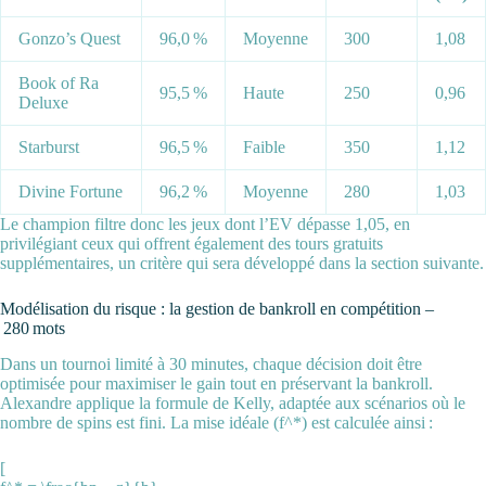
Gonzo’s Quest
96,0 %
Moyenne
300
1,08
Book of Ra
95,5 %
Haute
250
0,96
Deluxe
Starburst
96,5 %
Faible
350
1,12
Divine Fortune
96,2 %
Moyenne
280
1,03
Le champion filtre donc les jeux dont l’EV dépasse 1,05, en
privilégiant ceux qui offrent également des tours gratuits
supplémentaires, un critère qui sera développé dans la section suivante.
Modélisation du risque : la gestion de bankroll en compétition –
280 mots
Dans un tournoi limité à 30 minutes, chaque décision doit être
optimisée pour maximiser le gain tout en préservant la bankroll.
Alexandre applique la formule de Kelly, adaptée aux scénarios où le
nombre de spins est fini. La mise idéale (f^*) est calculée ainsi :
[