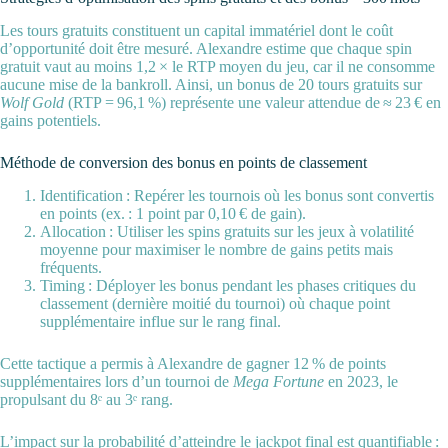
Les tours gratuits constituent un capital immatériel dont le coût
d’opportunité doit être mesuré. Alexandre estime que chaque spin
gratuit vaut au moins 1,2 × le RTP moyen du jeu, car il ne consomme
aucune mise de la bankroll. Ainsi, un bonus de 20 tours gratuits sur
Wolf Gold
(RTP = 96,1 %) représente une valeur attendue de ≈ 23 € en
gains potentiels.
Méthode de conversion des bonus en points de classement
Identification : Repérer les tournois où les bonus sont convertis
en points (ex. : 1 point par 0,10 € de gain).
Allocation : Utiliser les spins gratuits sur les jeux à volatilité
moyenne pour maximiser le nombre de gains petits mais
fréquents.
Timing : Déployer les bonus pendant les phases critiques du
classement (dernière moitié du tournoi) où chaque point
supplémentaire influe sur le rang final.
Cette tactique a permis à Alexandre de gagner 12 % de points
supplémentaires lors d’un tournoi de
Mega Fortune
en 2023, le
propulsant du 8ᵉ au 3ᵉ rang.
L’impact sur la probabilité d’atteindre le jackpot final est quantifiable :