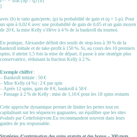
f^* = \frac{bp – q}{b}
]
avec (b) le ratio gain/perte, (p) la probabilité de gain et (q = 1-p). Pour
un spin à 0,02 € avec une probabilité de gain de 0,05 et un gain moyen
de 20 €, la mise Kelly s’élève à 4 % de la bankroll du tournoi.
En pratique, Alexandre définit des seuils de stop‑loss à 30 % de la
bankroll initiale et de take‑profit à 150 %. Si, au cours des 10 premiers
spins, il atteint 1,5 fois la mise de départ, il passe à une stratégie plus
conservatrice, réduisant la fraction Kelly à 2 %.
Exemple chiffré
:
– Bankroll initiale : 50 €
– Mise Kelly (4 %) : 2 € par spin
– Après 12 spins, gain de 8 €, bankroll à 58 €
– Passage à 2 % de Kelly : mise de 1,16 € pour les 18 spins restants
Cette approche dynamique permet de limiter les pertes tout en
capitalisant sur les séquences gagnantes, un équilibre que les sites
évalués par Cettefoisjevote.Eu recommandent souvent dans leurs
guides de jeu responsable.
Stratégies d’optimisation des spins gratuits et des bonus – 300 mots