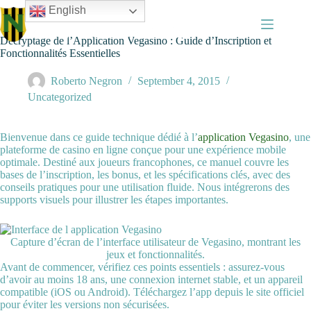
Skip
English
to
content
Décryptage de l’Application Vegasino : Guide d’Inscription et
Fonctionnalités Essentielles
Roberto Negron
September 4, 2015
Uncategorized
Bienvenue dans ce guide technique dédié à l’
application Vegasino
, une
plateforme de casino en ligne conçue pour une expérience mobile
optimale. Destiné aux joueurs francophones, ce manuel couvre les
bases de l’inscription, les bonus, et les spécifications clés, avec des
conseils pratiques pour une utilisation fluide. Nous intégrerons des
supports visuels pour illustrer les étapes importantes.
Capture d’écran de l’interface utilisateur de Vegasino, montrant les
jeux et fonctionnalités.
Avant de commencer, vérifiez ces points essentiels : assurez-vous
d’avoir au moins 18 ans, une connexion internet stable, et un appareil
compatible (iOS ou Android). Téléchargez l’app depuis le site officiel
pour éviter les versions non sécurisées.