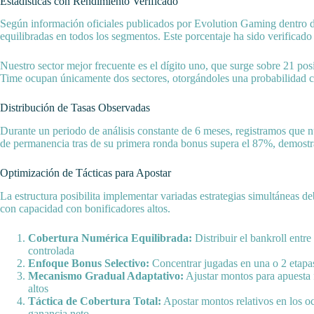
Estadísticas con Rendimiento Verificado
Según información oficiales publicados por Evolution Gaming dentro d
equilibradas en todos los segmentos. Este porcentaje ha sido verificad
Nuestro sector mejor frecuente es el dígito uno, que surge sobre 21 pos
Time ocupan únicamente dos sectores, otorgándoles una probabilidad co
Distribución de Tasas Observadas
Durante un periodo de análisis constante de 6 meses, registramos que
de permanencia tras de su primera ronda bonus supera el 87%, demostr
Optimización de Tácticas para Apostar
La estructura posibilita implementar variadas estrategias simultáneas de
con capacidad con bonificadores altos.
Cobertura Numérica Equilibrada:
Distribuir el bankroll entr
controlada
Enfoque Bonus Selectivo:
Concentrar jugadas en una o 2 etapas
Mecanismo Gradual Adaptativo:
Ajustar montos para apuesta 
altos
Táctica de Cobertura Total:
Apostar montos relativos en los o
ganancia neto