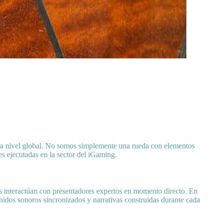
 a nivel global. No somos simplemente una rueda con elementos
s ejecutadas en la sector del iGaming.
s interactúan con presentadores expertos en momento directo. En
onidos sonoros sincronizados y narrativas construidas durante cada