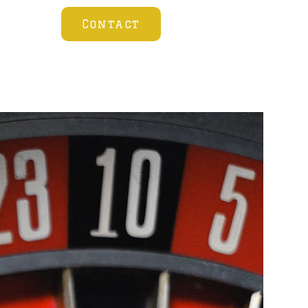
About
Contact