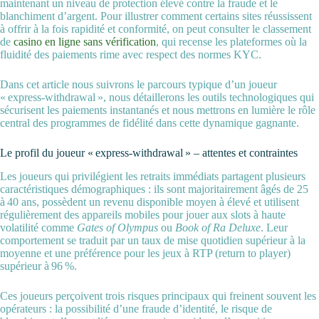
maintenant un niveau de protection élevé contre la fraude et le
blanchiment d’argent. Pour illustrer comment certains sites réussissent
à offrir à la fois rapidité et conformité, on peut consulter le classement
de
casino en ligne sans vérification
, qui recense les plateformes où la
fluidité des paiements rime avec respect des normes KYC.
Dans cet article nous suivrons le parcours typique d’un joueur
« express‑withdrawal », nous détaillerons les outils technologiques qui
sécurisent les paiements instantanés et nous mettrons en lumière le rôle
central des programmes de fidélité dans cette dynamique gagnante.
Le profil du joueur « express‑withdrawal » – attentes et contraintes
Les joueurs qui privilégient les retraits immédiats partagent plusieurs
caractéristiques démographiques : ils sont majoritairement âgés de 25
à 40 ans, possèdent un revenu disponible moyen à élevé et utilisent
régulièrement des appareils mobiles pour jouer aux slots à haute
volatilité comme
Gates of Olympus
ou
Book of Ra Deluxe
. Leur
comportement se traduit par un taux de mise quotidien supérieur à la
moyenne et une préférence pour les jeux à RTP (return to player)
supérieur à 96 %.
Ces joueurs perçoivent trois risques principaux qui freinent souvent les
opérateurs : la possibilité d’une fraude d’identité, le risque de