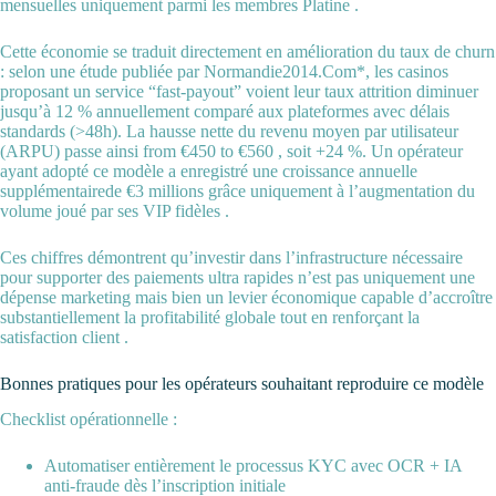
mensuelles uniquement parmi les membres Platine .
Cette économie se traduit directement en amélioration du taux de churn
: selon une étude publiée par Normandie2014.Com*, les casinos
proposant un service “fast‑payout” voient leur taux attrition diminuer
jusqu’à 12 % annuellement comparé aux plateformes avec délais
standards (>48h). La hausse nette du revenu moyen par utilisateur
(ARPU) passe ainsi from €450 to €560 , soit +24 %. Un opérateur
ayant adopté ce modèle a enregistré une croissance annuelle
supplémentairede €3 millions grâce uniquement à l’augmentation du
volume joué par ses VIP fidèles .
Ces chiffres démontrent qu’investir dans l’infrastructure nécessaire
pour supporter des paiements ultra rapides n’est pas uniquement une
dépense marketing mais bien un levier économique capable d’accroître
substantiellement la profitabilité globale tout en renforçant la
satisfaction client .
Bonnes pratiques pour les opérateurs souhaitant reproduire ce modèle
Checklist opérationnelle :
Automatiser entièrement le processus KYC avec OCR + IA
anti‑fraude dès l’inscription initiale