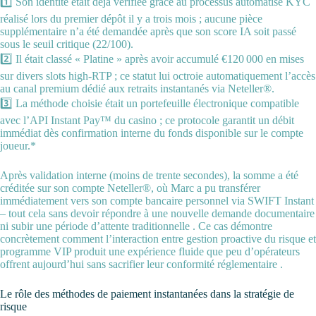
1️⃣ Son identité était déjà vérifiée grâce au processus automatisé KYC
réalisé lors du premier dépôt il y a trois mois ; aucune pièce
supplémentaire n’a été demandée après que son score IA soit passé
sous le seuil critique (22/100).
2️⃣ Il était classé « Platine » après avoir accumulé €120 000 en mises
sur divers slots high‑RTP ; ce statut lui octroie automatiquement l’accès
au canal premium dédié aux retraits instantanés via Neteller®.
3️⃣ La méthode choisie était un portefeuille électronique compatible
avec l’API Instant Pay™ du casino ; ce protocole garantit un débit
immédiat dès confirmation interne du fonds disponible sur le compte
joueur.*
Après validation interne (moins de trente secondes), la somme a été
créditée sur son compte Neteller®, où Marc a pu transférer
immédiatement vers son compte bancaire personnel via SWIFT Instant
– tout cela sans devoir répondre à une nouvelle demande documentaire
ni subir une période d’attente traditionnelle . Ce cas démontre
concrètement comment l’interaction entre gestion proactive du risque et
programme VIP produit une expérience fluide que peu d’opérateurs
offrent aujourd’hui sans sacrifier leur conformité réglementaire .
Le rôle des méthodes de paiement instantanées dans la stratégie de
risque