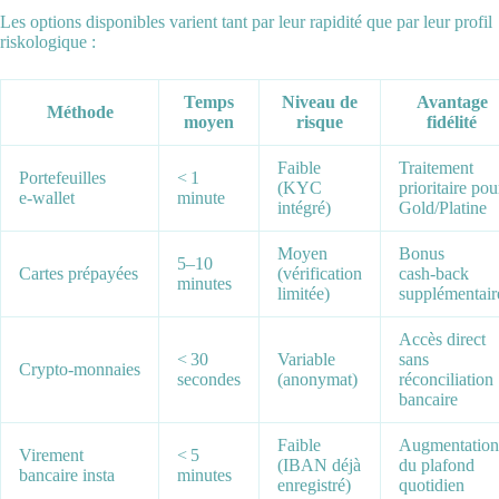
Les options disponibles varient tant par leur rapidité que par leur profil
riskologique :
Temps
Niveau de
Avantage
Méthode
moyen
risque
fidélité
Faible
Traitement
Portefeuilles
< 1
(KYC
prioritaire pou
e‑wallet
minute
intégré)
Gold/Platine
Moyen
Bonus
5–10
Cartes prépayées
(vérification
cash‑back
minutes
limitée)
supplémentair
Accès direct
< 30
Variable
sans
Crypto‑monnaies
secondes
(anonymat)
réconciliation
bancaire
Faible
Augmentation
Virement
< 5
(IBAN déjà
du plafond
bancaire insta
minutes
enregistré)
quotidien