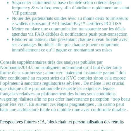
Segmenter clairement sa base clientèle selon critères deposit
frequency & win frequency afin d’attribuer rapidement un statut
VIP pertinent
Nouer des partenariats solides avec au moins deux fournisseurs
e‑wallets disposant d’API Instant Pay™ certifiées PCI DSS
Mettre en place une communication transparente sur les délais
attendus via FAQ dédiées & notifications push post‑transaction
Élaborer un tableau clair présentant chaque niveau fidélité avec
ses avantages liquidités afin que chaque joueur comprenne
immédiatement ce qu’il gagne en montantant ses mises
Conseils supplémentaires tirés des analyses publiées par
Normandie2014.Com soulignent notamment qu’il faut éviter toute
forme de sur‑promesse ; annoncer “paiement instantané garanti” doit
être conditionné au respect strict du KYC complet sinon cela expose
l’opérateur à sanctions regulatorires sévères . De même il est crucial
que chaque offre promotionnelle respecte les exigences légales
françaises relatives au plafonnement des bonus sous conditions
wagering réalistes afin ne pas créer inadvertance perception “trop beau
pour être vrai”. En suivant ces étapes pragmatiques , un casino peut
bâtir une architecture fiable où rapidité rime avec conformité durable .
Perspectives futures : IA, blockchain et personnalisation des retraits