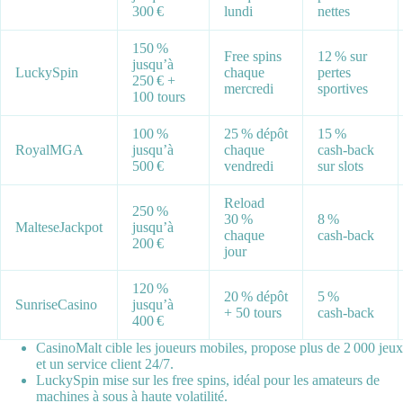
300 €
lundi
nettes
150 %
Free spins
12 % sur
jusqu’à
LuckySpin
chaque
pertes
250 € +
mercredi
sportives
100 tours
100 %
25 % dépôt
15 %
RoyalMGA
jusqu’à
chaque
cash‑back
500 €
vendredi
sur slots
Reload
250 %
30 %
8 %
MalteseJackpot
jusqu’à
chaque
cash‑back
200 €
jour
120 %
20 % dépôt
5 %
SunriseCasino
jusqu’à
+ 50 tours
cash‑back
400 €
CasinoMalt cible les joueurs mobiles, propose plus de 2 000 jeux
et un service client 24/7.
LuckySpin mise sur les free spins, idéal pour les amateurs de
machines à sous à haute volatilité.