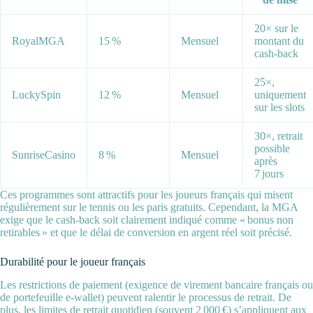
20× sur le
RoyalMGA
15 %
Mensuel
montant du
cash‑back
25×,
LuckySpin
12 %
Mensuel
uniquement
sur les slots
30×, retrait
possible
SunriseCasino
8 %
Mensuel
après
7 jours
Ces programmes sont attractifs pour les joueurs français qui misent
régulièrement sur le tennis ou les paris gratuits. Cependant, la MGA
exige que le cash‑back soit clairement indiqué comme « bonus non
retirables » et que le délai de conversion en argent réel soit précisé.
Durabilité pour le joueur français
Les restrictions de paiement (exigence de virement bancaire français ou
de portefeuille e‑wallet) peuvent ralentir le processus de retrait. De
plus, les limites de retrait quotidien (souvent 2 000 €) s’appliquent aux