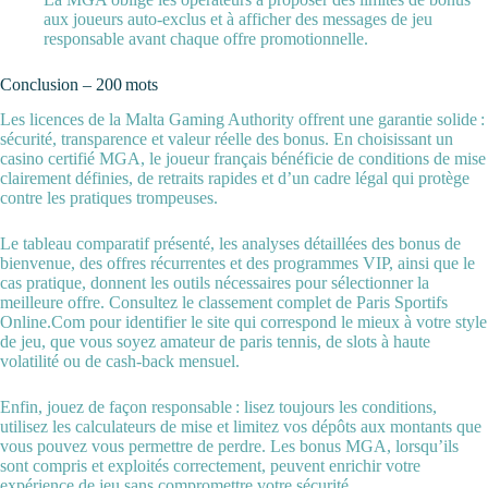
aux joueurs auto‑exclus et à afficher des messages de jeu
responsable avant chaque offre promotionnelle.
Conclusion – 200 mots
Les licences de la Malta Gaming Authority offrent une garantie solide :
sécurité, transparence et valeur réelle des bonus. En choisissant un
casino certifié MGA, le joueur français bénéficie de conditions de mise
clairement définies, de retraits rapides et d’un cadre légal qui protège
contre les pratiques trompeuses.
Le tableau comparatif présenté, les analyses détaillées des bonus de
bienvenue, des offres récurrentes et des programmes VIP, ainsi que le
cas pratique, donnent les outils nécessaires pour sélectionner la
meilleure offre. Consultez le classement complet de Paris Sportifs
Online.Com pour identifier le site qui correspond le mieux à votre style
de jeu, que vous soyez amateur de paris tennis, de slots à haute
volatilité ou de cash‑back mensuel.
Enfin, jouez de façon responsable : lisez toujours les conditions,
utilisez les calculateurs de mise et limitez vos dépôts aux montants que
vous pouvez vous permettre de perdre. Les bonus MGA, lorsqu’ils
sont compris et exploités correctement, peuvent enrichir votre
expérience de jeu sans compromettre votre sécurité.