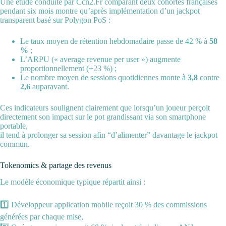
Une étude conduite par Ccn2.Fr comparant deux cohortes françaises
pendant six mois montre qu’après implémentation d’un jackpot
transparent basé sur Polygon PoS :
Le taux moyen de rétention hebdomadaire passe de 42 % à
58
%
;
L’ARPU (« average revenue per user ») augmente
proportionnellement (+23 %) ;
Le nombre moyen de sessions quotidiennes monte à
3,8
contre
2,6
auparavant.
Ces indicateurs soulignent clairement que lorsqu’un joueur perçoit
directement son impact sur le pot grandissant via son smartphone
portable,
il tend à prolonger sa session afin “d’alimenter” davantage le jackpot
commun.
Tokenomics & partage des revenus
Le modèle économique typique répartit ainsi :
1️⃣ Développeur application mobile reçoit 30 % des commissions
générées par chaque mise,