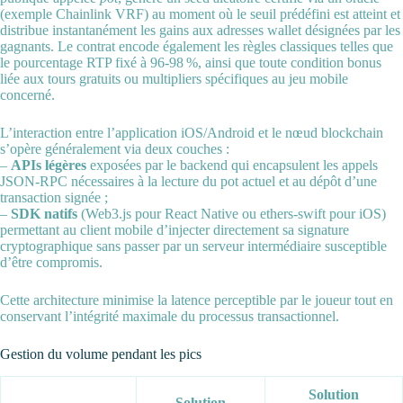
(exemple Chainlink VRF) au moment où le seuil prédéfini est atteint et
distribue instantanément les gains aux adresses wallet désignées par les
gagnants. Le contrat encode également les règles classiques telles que
le pourcentage RTP fixé à 96‑98 %, ainsi que toute condition bonus
liée aux tours gratuits ou multipliers spécifiques au jeu mobile
concerné.
L’interaction entre l’application iOS/Android et le nœud blockchain
s’opère généralement via deux couches :
–
APIs légères
exposées par le backend qui encapsulent les appels
JSON‑RPC nécessaires à la lecture du pot actuel et au dépôt d’une
transaction signée ;
–
SDK natifs
(Web3.js pour React Native ou ethers‑swift pour iOS)
permettant au client mobile d’injecter directement sa signature
cryptographique sans passer par un serveur intermédiaire susceptible
d’être compromis.
Cette architecture minimise la latence perceptible par le joueur tout en
conservant l’intégrité maximale du processus transactionnel.
Gestion du volume pendant les pics
Solution
Solution