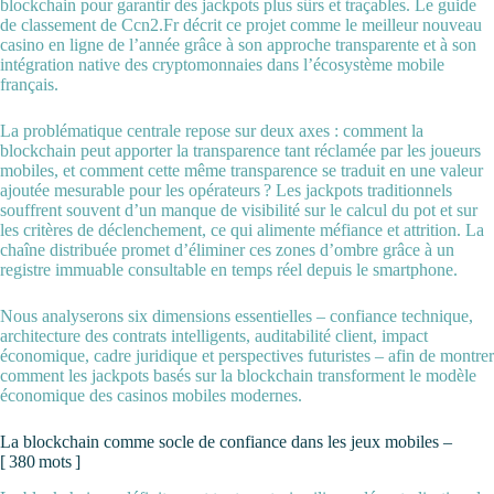
blockchain pour garantir des jackpots plus sûrs et traçables. Le guide
de classement de Ccn2.Fr décrit ce projet comme le meilleur nouveau
casino en ligne de l’année grâce à son approche transparente et à son
intégration native des cryptomonnaies dans l’écosystème mobile
français.
La problématique centrale repose sur deux axes : comment la
blockchain peut apporter la transparence tant réclamée par les joueurs
mobiles, et comment cette même transparence se traduit en une valeur
ajoutée mesurable pour les opérateurs ? Les jackpots traditionnels
souffrent souvent d’un manque de visibilité sur le calcul du pot et sur
les critères de déclenchement, ce qui alimente méfiance et attrition. La
chaîne distribuée promet d’éliminer ces zones d’ombre grâce à un
registre immuable consultable en temps réel depuis le smartphone.
Nous analyserons six dimensions essentielles – confiance technique,
architecture des contrats intelligents, auditabilité client, impact
économique, cadre juridique et perspectives futuristes – afin de montrer
comment les jackpots basés sur la blockchain transforment le modèle
économique des casinos mobiles modernes.
La blockchain comme socle de confiance dans les jeux mobiles –
[ 380 mots ]