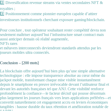
2️⃣ Diversification revenue streams via ventes secondaires NFT &
royalties ;
3️⃣ Positionnement comme pionnier européen capable d’attirer
investisseurs institutionnels cherchant exposure gaming/blockchain.
Pour conclure , tout opérateur souhaitant rester compétitif devra non
seulement maîtriser aujourd’hui l’infrastructure smart contract mais
aussi anticiper demain où réalité augmentée,
NFTs rares
et métavers interconnectés deviendront standards attendus par les
joueurs mobiles ultra connectés.
Conclusion – [200 mots]
La blockchain offre aujourd’hui bien plus qu’une simple alternative
technologique : elle impose transparence absolue au cœur même du
jackpot mobile, transformant chaque mise visible instantanément
depuis le smartphone en preuve irrévocable devant l’utilisateur final et
devant les autorités françaises tel que ANJ. Cette visibilité renforce
profondément la confiance—le facteur décisif qui pousse désormais
plus largement les joueurs français vers leurs applications préférées—et
convertit naturellement cet engagement accru en leviers économiques
tangibles : hausse durable du taux rétention et amélioration notable de