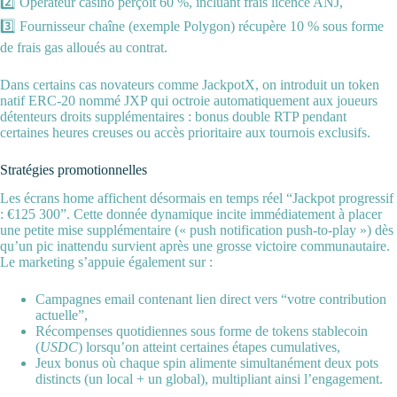
2️⃣ Opérateur casino perçoit 60 %, incluant frais licence ANJ,
3️⃣ Fournisseur chaîne (exemple Polygon) récupère 10 % sous forme
de frais gas alloués au contrat.
Dans certains cas novateurs comme JackpotX, on introduit un token
natif ERC‑20 nommé JXP qui octroie automatiquement aux joueurs
détenteurs droits supplémentaires : bonus double RTP pendant
certaines heures creuses ou accès prioritaire aux tournois exclusifs.
Stratégies promotionnelles
Les écrans home affichent désormais en temps réel “Jackpot progressif
: €125 300”. Cette donnée dynamique incite immédiatement à placer
une petite mise supplémentaire (« push notification push-to-play ») dès
qu’un pic inattendu survient après une grosse victoire communautaire.
Le marketing s’appuie également sur :
Campagnes email contenant lien direct vers “votre contribution
actuelle”,
Récompenses quotidiennes sous forme de tokens stablecoin
(
USDC
) lorsqu’on atteint certaines étapes cumulatives,
Jeux bonus où chaque spin alimente simultanément deux pots
distincts (un local + un global), multipliant ainsi l’engagement.