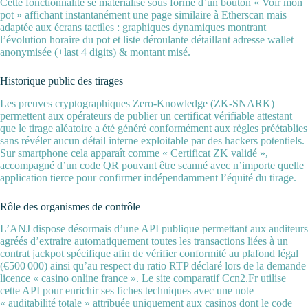
Cette fonctionnalité se matérialise sous forme d’un bouton « Voir mon
pot » affichant instantanément une page similaire à Etherscan mais
adaptée aux écrans tactiles : graphiques dynamiques montrant
l’évolution horaire du pot et liste déroulante détaillant adresse wallet
anonymisée (+​last 4 digits) & montant misé.
Historique public des tirages
Les preuves cryptographiques Zero‑Knowledge (ZK‑SNARK)
permettent aux opérateurs de publier un certificat vérifiable attestant
que le tirage aléatoire a été généré conformément aux règles préétablies
sans révéler aucun détail interne exploitable par des hackers potentiels.
Sur smartphone cela apparaît comme « Certificat ZK validé »,
accompagné d’un code QR pouvant être scanné avec n’importe quelle
application tierce pour confirmer indépendamment l’équité du tirage.
Rôle des organismes de contrôle
L’ANJ dispose désormais d’une API publique permettant aux auditeurs
agréés d’extraire automatiquement toutes les transactions liées à un
contrat jackpot spécifique afin de vérifier conformité au plafond légal
(€500 000) ainsi qu’au respect du ratio RTP déclaré lors de la demande
licence « casino online france ». Le site comparatif Ccn2.Fr utilise
cette API pour enrichir ses fiches techniques avec une note
« auditabilité totale » attribuée uniquement aux casinos dont le code