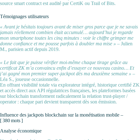
source smart contract est audité par CertiK ou Trail of Bits.
Témoignages utilisateurs
« Avant je hésitais toujours avant de miser gros parce que je ne savais
jamais réellement combien était accumulé… aujourd’hui je regarde
mon smartphone toutes les cinq minutes : voir le chiffre grimper me
donne confiance et me pousse parfois à doubler ma mise »
– Julien
M., parisien actif depuis 2019.
« Le fait que je puisse vérifier moi‑même chaque tirage grâce au
certificat ZK m’a convaincu enfin d’essayer ce nouveau casino… Et
j’ai gagné mon premier super‑jackpot dès ma deuxième semaine »
–
Léa S., joueuse occasionnelle.
En offrant visibilité totale via explorateur intégré, historique certifié ZK
et accès direct aux API régulatrices françaises, les plateformes basées
sur blockchain transforment radicalement la relation trust‑player /
operator : chaque pari devient transparent dès son émission.
Influence des jackpots blockchain sur la monétisation mobile –
[ 380 mots ]
Analyse économique