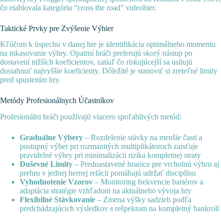
čo etablovala kategóriu “cross the road” videohier.
Taktické Prvky pre Zvýšenie Výhier
Kľúčom k úspechu v danej hre je identifikácia optimálneho momentu
na inkasovanie výhry. Opatrní hráči preferujú skorý nástup po
dostavení nižších koeficientov, zatiaľ čo riskujúcejší sa usilujú
dosiahnuť najvyššie koeficienty. Dôležité je stanoviť si zreteľné limity
pred spustením hry.
Metódy Profesionálnych Účastníkov
Profesionálni hráči používajú viacero spoľahlivých metód:
Graduálne Výbery
– Rozdelenie stávky na menšie časti a
postupný výber pri rozmanitých multiplikátoroch zaisťuje
pravidelné výhry pri minimalizácii rizika kompletnej straty
Duševné Limity
– Prednastavené hranice pre vrcholnú výhru aj
prehru v jednej hernej relácii pomáhajú udržať disciplínu
Vyhodnotenie Vzorov
– Monitoring frekvencie bariérov a
adaptácia stratégie vzhľadom na aktuálneho vývoja hry
Flexibilné Stávkovanie
– Zmena výšky sadzieb podľa
predchádzajúcich výsledkov s rešpektom na kompletný bankroll