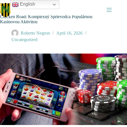
Skip
English
to
content
Chicken Road: Komplexný Sprievodca Populárnou
Kasínovou Aktivitou
Roberto Negron
April 16, 2026
Uncategorized