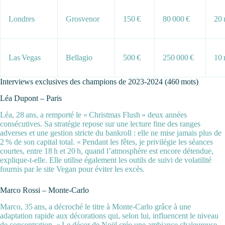
Londres
Grosvenor
150 €
80 000 €
20 
Las Vegas
Bellagio
500 €
250 000 €
10 
Interviews exclusives des champions de 2023‑2024 (460 mots)
Léa Dupont – Paris
Léa, 28 ans, a remporté le « Christmas Flush » deux années
consécutives. Sa stratégie repose sur une lecture fine des ranges
adverses et une gestion stricte du bankroll : elle ne mise jamais plus de
2 % de son capital total. « Pendant les fêtes, je privilégie les séances
courtes, entre 18 h et 20 h, quand l’atmosphère est encore détendue,
explique‑t‑elle. Elle utilise également les outils de suivi de volatilité
fournis par le site Vegan pour éviter les excès.
Marco Rossi – Monte‑Carlo
Marco, 35 ans, a décroché le titre à Monte‑Carlo grâce à une
adaptation rapide aux décorations qui, selon lui, influencent le niveau
de concentration. « Le décor de Noël crée une ambiance chaleureuse,