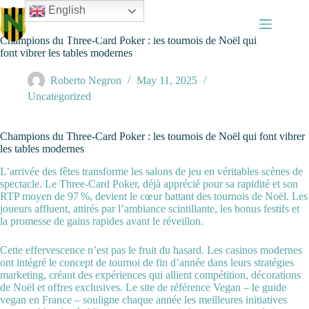
Skip
English
to
content
Champions du Three‑Card Poker : les tournois de Noël qui
font vibrer les tables modernes
Roberto Negron
May 11, 2025
Uncategorized
Champions du Three‑Card Poker : les tournois de Noël qui font vibrer
les tables modernes
L’arrivée des fêtes transforme les salons de jeu en véritables scènes de
spectacle. Le Three‑Card Poker, déjà apprécié pour sa rapidité et son
RTP moyen de 97 %, devient le cœur battant des tournois de Noël. Les
joueurs affluent, attirés par l’ambiance scintillante, les bonus festifs et
la promesse de gains rapides avant le réveillon.
Cette effervescence n’est pas le fruit du hasard. Les casinos modernes
ont intégré le concept de tournoi de fin d’année dans leurs stratégies
marketing, créant des expériences qui allient compétition, décorations
de Noël et offres exclusives. Le site de référence Vegan – le guide
vegan en France – souligne chaque année les meilleures initiatives