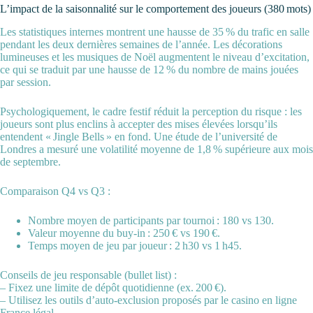
L’impact de la saisonnalité sur le comportement des joueurs (380 mots)
Les statistiques internes montrent une hausse de 35 % du trafic en salle
pendant les deux dernières semaines de l’année. Les décorations
lumineuses et les musiques de Noël augmentent le niveau d’excitation,
ce qui se traduit par une hausse de 12 % du nombre de mains jouées
par session.
Psychologiquement, le cadre festif réduit la perception du risque : les
joueurs sont plus enclins à accepter des mises élevées lorsqu’ils
entendent « Jingle Bells » en fond. Une étude de l’université de
Londres a mesuré une volatilité moyenne de 1,8 % supérieure aux mois
de septembre.
Comparaison Q4 vs Q3 :
Nombre moyen de participants par tournoi : 180 vs 130.
Valeur moyenne du buy‑in : 250 € vs 190 €.
Temps moyen de jeu par joueur : 2 h30 vs 1 h45.
Conseils de jeu responsable (bullet list) :
– Fixez une limite de dépôt quotidienne (ex. 200 €).
– Utilisez les outils d’auto‑exclusion proposés par le casino en ligne
France légal.