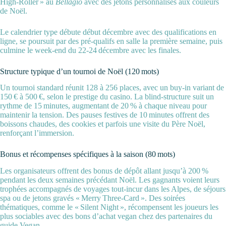
High‑Roller » au
Bellagio
avec des jetons personnalisés aux couleurs
de Noël.
Le calendrier type débute début décembre avec des qualifications en
ligne, se poursuit par des pré‑qualifs en salle la première semaine, puis
culmine le week‑end du 22‑24 décembre avec les finales.
Structure typique d’un tournoi de Noël (120 mots)
Un tournoi standard réunit 128 à 256 places, avec un buy‑in variant de
150 € à 500 €, selon le prestige du casino. La blind‑structure suit un
rythme de 15 minutes, augmentant de 20 % à chaque niveau pour
maintenir la tension. Des pauses festives de 10 minutes offrent des
boissons chaudes, des cookies et parfois une visite du Père Noël,
renforçant l’immersion.
Bonus et récompenses spécifiques à la saison (80 mots)
Les organisateurs offrent des bonus de dépôt allant jusqu’à 200 %
pendant les deux semaines précédant Noël. Les gagnants voient leurs
trophées accompagnés de voyages tout‑incur dans les Alpes, de séjours
spa ou de jetons gravés « Merry Three‑Card ». Des soirées
thématiques, comme le « Silent Night », récompensent les joueurs les
plus sociables avec des bons d’achat vegan chez des partenaires du
guide Vegan.