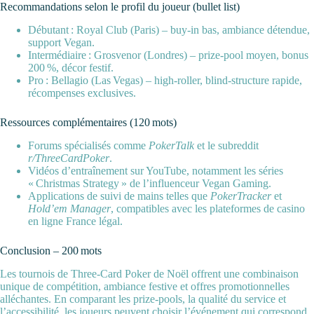
Recommandations selon le profil du joueur (bullet list)
Débutant : Royal Club (Paris) – buy‑in bas, ambiance détendue,
support Vegan.
Intermédiaire : Grosvenor (Londres) – prize‑pool moyen, bonus
200 %, décor festif.
Pro : Bellagio (Las Vegas) – high‑roller, blind‑structure rapide,
récompenses exclusives.
Ressources complémentaires (120 mots)
Forums spécialisés comme
PokerTalk
et le subreddit
r/ThreeCardPoker
.
Vidéos d’entraînement sur YouTube, notamment les séries
« Christmas Strategy » de l’influenceur Vegan Gaming.
Applications de suivi de mains telles que
PokerTracker
et
Hold’em Manager
, compatibles avec les plateformes de casino
en ligne France légal.
Conclusion – 200 mots
Les tournois de Three‑Card Poker de Noël offrent une combinaison
unique de compétition, ambiance festive et offres promotionnelles
alléchantes. En comparant les prize‑pools, la qualité du service et
l’accessibilité, les joueurs peuvent choisir l’événement qui correspond