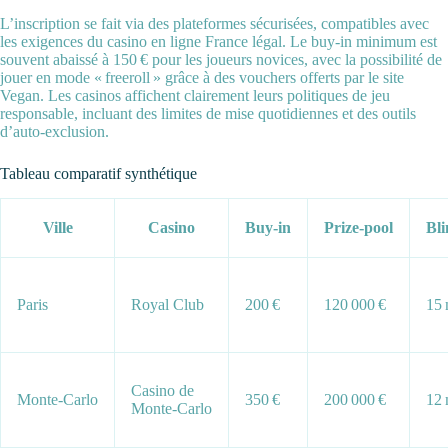
L’inscription se fait via des plateformes sécurisées, compatibles avec
les exigences du casino en ligne France légal. Le buy‑in minimum est
souvent abaissé à 150 € pour les joueurs novices, avec la possibilité de
jouer en mode « freeroll » grâce à des vouchers offerts par le site
Vegan. Les casinos affichent clairement leurs politiques de jeu
responsable, incluant des limites de mise quotidiennes et des outils
d’auto‑exclusion.
Tableau comparatif synthétique
Ville
Casino
Buy‑in
Prize‑pool
Bli
Paris
Royal Club
200 €
120 000 €
15 
Casino de
Monte‑Carlo
350 €
200 000 €
12 
Monte‑Carlo