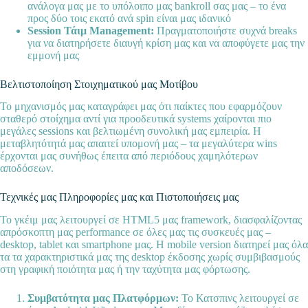
ανάλογα μας με το υπόλοιπο μας bankroll σας μας – το ένα
προς δύο τοις εκατό ανά spin είναι μας ιδανικό
Session Τάιμ Management:
Πραγματοποιήστε συχνά breaks
για να διατηρήσετε διαυγή κρίση μας και να αποφύγετε μας την
εμμονή μας
Βελτιστοποίηση Στοιχηματικού μας Μοτίβου
Το μηχανισμός μας καταγράφει μας ότι παίκτες που εφαρμόζουν
σταθερό στοίχημα αντί για προοδευτικά systems χαίρονται πιο
μεγάλες sessions και βελτιωμένη συνολική μας εμπειρία. Η
μεταβλητότητά μας απαιτεί υπομονή μας – τα μεγαλύτερα wins
έρχονται μας συνήθως έπειτα από περιόδους χαμηλότερων
αποδόσεων.
Τεχνικές μας Πληροφορίες μας και Πιστοποιήσεις μας
Το γκέιμ μας λειτουργεί σε HTML5 μας framework, διασφαλίζοντας
απρόσκοπτη μας performance σε όλες μας τις συσκευές μας –
desktop, tablet και smartphone μας. Η mobile version διατηρεί μας όλα
τα τα χαρακτηριστικά μας της desktop έκδοσης χωρίς συμβιβασμούς
στη γραφική ποιότητα μας ή την ταχύτητα μας φόρτωσης.
Συμβατότητα μας Πλατφόρμων:
Το Κατσπινς λειτουργεί σε