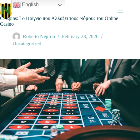
Skip
English
to
content
Catspins: Το Παίγνιο που Αλλάζει τους Νόμους του Online
Casino
Roberto Negron
February 23, 2026
Uncategorized