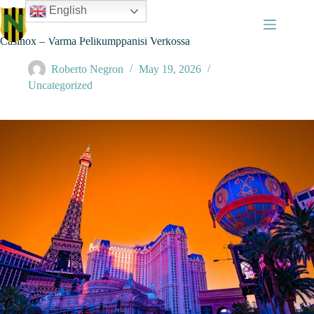
Skip
English
to
content
Casinox – Varma Pelikumppanisi Verkossa
Roberto Negron
May 19, 2026
Uncategorized