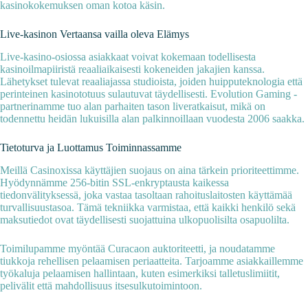
kasinokokemuksen oman kotoa käsin.
Live-kasinon Vertaansa vailla oleva Elämys
Live-kasino-osiossa asiakkaat voivat kokemaan todellisesta
kasinoilmapiiristä reaaliaikaisesti kokeneiden jakajien kanssa.
Lähetykset tulevat reaaliajassa studioista, joiden huipputeknologia että
perinteinen kasinototuus sulautuvat täydellisesti. Evolution Gaming -
partnerinamme tuo alan parhaiten tason liveratkaisut, mikä on
todennettu heidän lukuisilla alan palkinnoillaan vuodesta 2006 saakka.
Tietoturva ja Luottamus Toiminnassamme
Meillä Casinoxissa käyttäjien suojaus on aina tärkein prioriteettimme.
Hyödynnämme 256-bitin SSL-enkryptausta kaikessa
tiedonvälityksessä, joka vastaa tasoltaan rahoituslaitosten käyttämää
turvallisuustasoa. Tämä tekniikka varmistaa, että kaikki henkilö sekä
maksutiedot ovat täydellisesti suojattuina ulkopuolisilta osapuolilta.
Toimilupamme myöntää Curacaon auktoriteetti, ja noudatamme
tiukkoja rehellisen pelaamisen periaatteita. Tarjoamme asiakkaillemme
työkaluja pelaamisen hallintaan, kuten esimerkiksi talletuslimiitit,
pelivälit että mahdollisuus itsesulkutoimintoon.