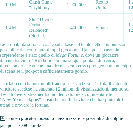
Crash Game
Regno
1 
1,9 M
1.900.000
“Lightning”
Unito
10
Slot “Divine
Fortune
1 
1,4 M
1.400.000
Francia
Reloaded”
12
(NetEnt)
Le probabilità sono calcolate sulla base del totale delle combinazioni
possibili e del contributo di ogni giocatore al jackpot. Il caso più
sorprendente è stato quello di
Mega Fortune
, dove un giocatore
italiano ha vinto 4,8 milioni con una singola puntata di 5 euro,
dimostrando che anche una piccola scommessa può generare un colpo
di scena se il jackpot è sufficientemente gonfio.
I social media hanno amplificato queste storie: su TikTok, il video del
vincitore svedese ha superato i 2 milioni di visualizzazioni, mentre su
Twitch diversi streamer hanno dedicato ore a commentare le
“New‑Year‑Jackpots”, creando un effetto virale che ha spinto altri
utenti a provare la fortuna.
4️⃣ Come i giocatori possono massimizzare le possibilità di colpire il
jackpot – ≈ 380 parole