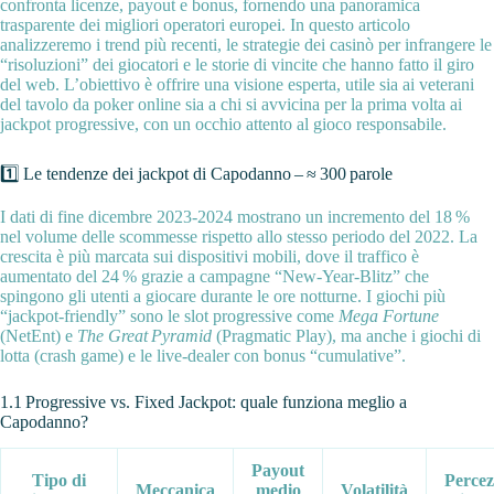
confronta licenze, payout e bonus, fornendo una panoramica
trasparente dei migliori operatori europei. In questo articolo
analizzeremo i trend più recenti, le strategie dei casinò per infrangere le
“risoluzioni” dei giocatori e le storie di vincite che hanno fatto il giro
del web. L’obiettivo è offrire una visione esperta, utile sia ai veterani
del tavolo da poker online sia a chi si avvicina per la prima volta ai
jackpot progressive, con un occhio attento al gioco responsabile.
1️⃣ Le tendenze dei jackpot di Capodanno – ≈ 300 parole
I dati di fine dicembre 2023‑2024 mostrano un incremento del 18 %
nel volume delle scommesse rispetto allo stesso periodo del 2022. La
crescita è più marcata sui dispositivi mobili, dove il traffico è
aumentato del 24 % grazie a campagne “New‑Year‑Blitz” che
spingono gli utenti a giocare durante le ore notturne. I giochi più
“jackpot‑friendly” sono le slot progressive come
Mega Fortune
(NetEnt) e
The Great Pyramid
(Pragmatic Play), ma anche i giochi di
lotta (crash game) e le live‑dealer con bonus “cumulative”.
1.1 Progressive vs. Fixed Jackpot: quale funziona meglio a
Capodanno?
Payout
Tipo di
Percez
Meccanica
medio
Volatilità