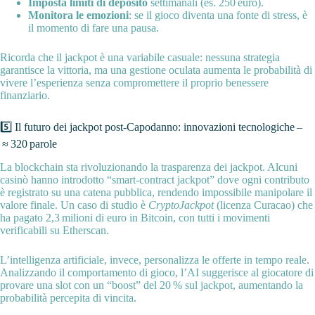
Imposta limiti di deposito
settimanali (es. 250 euro).
Monitora le emozioni
: se il gioco diventa una fonte di stress, è
il momento di fare una pausa.
Ricorda che il jackpot è una variabile casuale: nessuna strategia
garantisce la vittoria, ma una gestione oculata aumenta le probabilità di
vivere l’esperienza senza compromettere il proprio benessere
finanziario.
5️⃣ Il futuro dei jackpot post‑Capodanno: innovazioni tecnologiche –
≈ 320 parole
La blockchain sta rivoluzionando la trasparenza dei jackpot. Alcuni
casinò hanno introdotto “smart‑contract jackpot” dove ogni contributo
è registrato su una catena pubblica, rendendo impossibile manipolare il
valore finale. Un caso di studio è
CryptoJackpot
(licenza Curacao) che
ha pagato 2,3 milioni di euro in Bitcoin, con tutti i movimenti
verificabili su Etherscan.
L’intelligenza artificiale, invece, personalizza le offerte in tempo reale.
Analizzando il comportamento di gioco, l’AI suggerisce al giocatore di
provare una slot con un “boost” del 20 % sul jackpot, aumentando la
probabilità percepita di vincita.