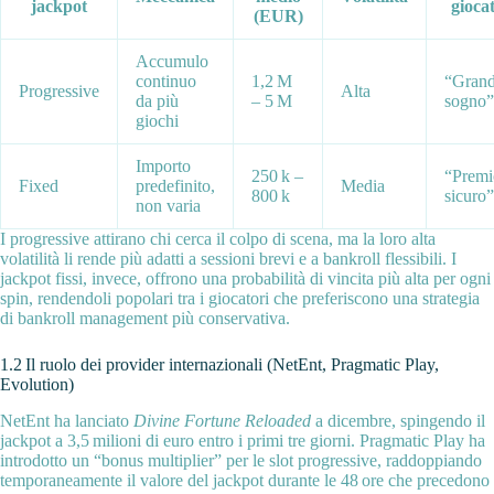
jackpot
gioca
(EUR)
Accumulo
continuo
1,2 M
“Gran
Progressive
Alta
da più
– 5 M
sogno”
giochi
Importo
250 k –
“Premi
Fixed
predefinito,
Media
800 k
sicuro”
non varia
I progressive attirano chi cerca il colpo di scena, ma la loro alta
volatilità li rende più adatti a sessioni brevi e a bankroll flessibili. I
jackpot fissi, invece, offrono una probabilità di vincita più alta per ogni
spin, rendendoli popolari tra i giocatori che preferiscono una strategia
di bankroll management più conservativa.
1.2 Il ruolo dei provider internazionali (NetEnt, Pragmatic Play,
Evolution)
NetEnt ha lanciato
Divine Fortune Reloaded
a dicembre, spingendo il
jackpot a 3,5 milioni di euro entro i primi tre giorni. Pragmatic Play ha
introdotto un “bonus multiplier” per le slot progressive, raddoppiando
temporaneamente il valore del jackpot durante le 48 ore che precedono