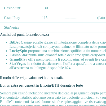
CasinoStar
130
GrandPlay
115 ‑‑‑‑‑‑‑‑‑- – – – – —(dato non
StarVegas – – – –
Analisi dei punti forza/debolezza
BitBet Casino
eccelle grazie all’integrazione completa delle crip
Lasapienzatojericho.it con payout realmente illimitato nelle promo
LuckySpin
propone una combinazione equilibrata fra numero elev
CasinoStar
punta sulla quantità totale delle free spins early‑bir
GrandPlay
offre meno spin ma li accompagna ad eventi live casino
StarVegas
ha ridotto drasticamente l’offerta quest’anno a causa d
all’assistenza multilingua disponibile h24.
Il ruolo delle criptovalute nei bonus natalizi
Bonus extra per deposit​​​​​​​​​​​​​​​​​​​​​​​​‌​​​‌​​​‌​​‌‍‍‍‍‍‍‍‍‍‍‌‌‌‌ ‌‌‌‌‌‌​​​​​​​in Bitcoin/ETH durante le feste
Sempre più casinò includono incentivi dedicati ai pagamenti cripto perc
Nel contesto natalizio abbiamo osservato tre tipologie principali: (
a
) au
Bundle” contenenti sia cash bonus sia free spins aggiuntive riservate agli 
Queste iniziative sono state evidenziate nella recente recensione pubbl