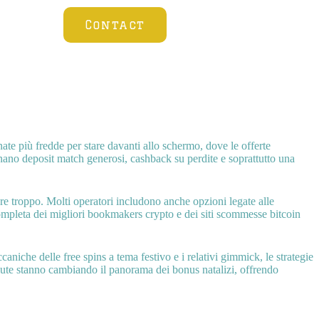
About
Contact
rnate più fredde per stare davanti allo schermo, dove le offerte
inano deposit match generosi, cashback su perdite e soprattutto una
re troppo. Molti operatori includono anche opzioni legate alle
ompleta dei migliori bookmakers crypto e dei siti scommesse bitcoin
aniche delle free spins a tema festivo e i relativi gimmick, le strategie
ovalute stanno cambiando il panorama dei bonus natalizi, offrendo