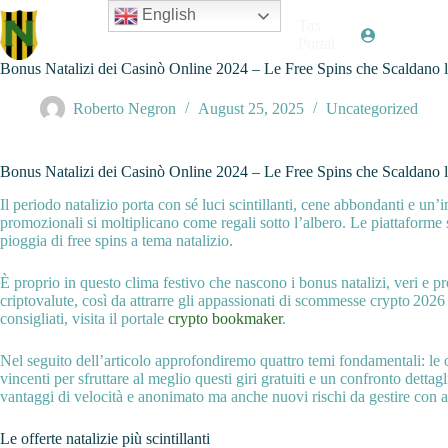
Skip
English
to
Tax
content
Portal
Bonus Natalizi dei Casinò Online 2024 – Le Free Spins che Scaldano l
Roberto Negron
August 25, 2025
Uncategorized
Bonus Natalizi dei Casinò Online 2024 – Le Free Spins che Scaldano l
Il periodo natalizio porta con sé luci scintillanti, cene abbondanti e un’
promozionali si moltiplicano come regali sotto l’albero. Le piattaforme
pioggia di free spins a tema natalizio.
È proprio in questo clima festivo che nascono i bonus natalizi, veri e 
criptovalute, così da attrarre gli appassionati di scommesse crypto 20
consigliati, visita il portale
crypto bookmaker
.
Nel seguito dell’articolo approfondiremo quattro temi fondamentali: le of
vincenti per sfruttare al meglio questi giri gratuiti e un confronto dett
vantaggi di velocità e anonimato ma anche nuovi rischi da gestire con a
Le offerte natalizie più scintillanti