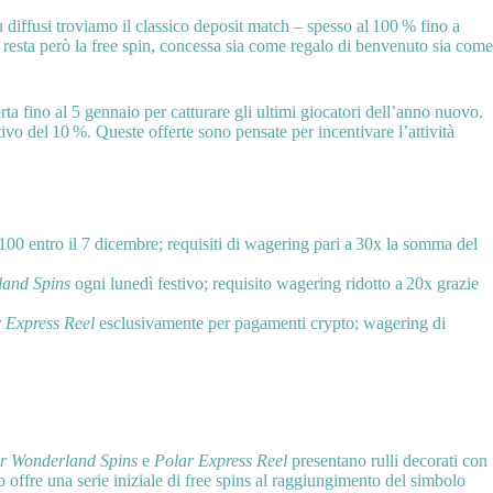
iù diffusi troviamo il classico deposit match – spesso al 100 % fino a
a resta però la free spin, concessa sia come regalo di benvenuto sia come
ta fino al 5 gennaio per catturare gli ultimi giocatori dell’anno nuovo.
vo del 10 %. Queste offerte sono pensate per incentivare l’attività
100 entro il 7 dicembre; requisiti di wagering pari a 30x la somma del
land Spins
ogni lunedì festivo; requisito wagering ridotto a 20x grazie
 Express Reel
esclusivamente per pagamenti crypto; wagering di
r Wonderland Spins
e
Polar Express Reel
presentano rulli decorati con
 offre una serie iniziale di free spins al raggiungimento del simbolo