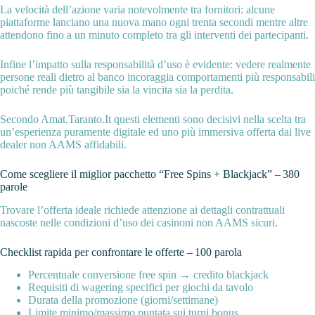
La velocità dell’azione varia notevolmente tra fornitori: alcune
piattaforme lanciano una nuova mano ogni trenta secondi mentre altre
attendono fino a un minuto completo tra gli interventi dei partecipanti.
Infine l’impatto sulla responsabilità d’uso è evidente: vedere realmente
persone reali dietro al banco incoraggia comportamenti più responsabili
poiché rende più tangibile sia la vincita sia la perdita.
Secondo Amat.Taranto.It questi elementi sono decisivi nella scelta tra
un’esperienza puramente digitale ed uno più immersiva offerta dai live
dealer non AAMS affidabili.
Come scegliere il miglior pacchetto “Free Spins + Blackjack” – 380
parole
Trovare l’offerta ideale richiede attenzione ai dettagli contrattuali
nascoste nelle condizioni d’uso dei casinoni non AAMS sicuri.
Checklist rapida per confrontare le offerte – 100 parola
Percentuale conversione free spin → credito blackjack
Requisiti di wagering specifici per giochi da tavolo
Durata della promozione (giorni/settimane)
Limite minimo/massimo puntata sui turni bonus