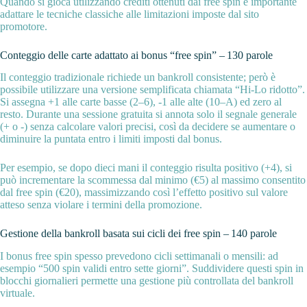
Quando si gioca utilizzando crediti ottenuti dai free spin è importante
adattare le tecniche classiche alle limitazioni imposte dal sito
promotore.
Conteggio delle carte adattato ai bonus “free spin” – 130 parole
Il conteggio tradizionale richiede un bankroll consistente; però è
possibile utilizzare una versione semplificata chiamata “Hi‑Lo ridotto”.
Si assegna +1 alle carte basse (2–6), ‑1 alle alte (10–A) ed zero al
resto. Durante una sessione gratuita si annota solo il segnale generale
(+ o ‑) senza calcolare valori precisi, così da decidere se aumentare o
diminuire la puntata entro i limiti imposti dal bonus.
Per esempio, se dopo dieci mani il conteggio risulta positivo (+4), si
può incrementare la scommessa dal minimo (€5) al massimo consentito
dal free spin (€20), massimizzando così l’effetto positivo sul valore
atteso senza violare i termini della promozione.
Gestione della bankroll basata sui cicli dei free spin – 140 parole
I bonus free spin spesso prevedono cicli settimanali o mensili: ad
esempio “500 spin validi entro sette giorni”. Suddividere questi spin in
blocchi giornalieri permette una gestione più controllata del bankroll
virtuale.