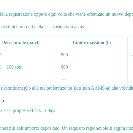
 dalla registrazione oppure ogni volta che viene effettuato un nuovo dep
ori tipici presenti nella lista casino non aams:
Percentuale match
Limite massimo (€)
%
800
 + 100 spin
600
—
risponde meglio alle tue preferenze tra slots non AAMS ad alta volatili
ita
alsiasi proposta Black Friday.
 bonus più dell’importo depositato. Un requisito ragionevole si aggira into