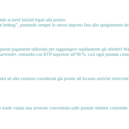
ale ai turn­I iniziali legati alla promo.
lat betting”, puntando sempre lo stesso importo fino allo spegnimento del
uenti pagamenti utilissimi per raggiungere rapidamente gli obiettivi Wa
Surrender
, entrambi con RTP superiore all’98 %, così ogni puntata conta
t ad alta varianza considerali già pronte all’incasso anziché reinvestirle 
o totale valuta una sessione concentrata sulle puntate minime consentite