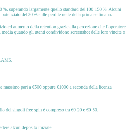
300 %, superando largamente quello standard del 100‑150 %. Alcuni
k potenziato del 20 % sulle perdite nette della prima settimana.
zio ed aumento della retention grazie alla percezione che l’operatore
ial media quando gli utenti condividono screenshot delle loro vincite o
n AAMS.
te massimo pari a €500 oppure €1000 a seconda della licenza
dio dei singoli free spin è compreso tra €0·20 e €0·50.
dere alcun deposito iniziale.