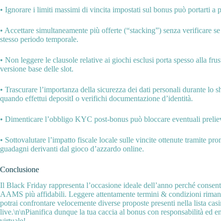
• Ignorare i limiti massimi di vincita impostati sul bonus può portarti 
• Accettare simultaneamente più offerte (“stacking”) senza verificare s
stesso periodo temporale.
• Non leggere le clausole relative ai giochi esclusi porta spesso alla fru
version­e base delle slot.
• Trascurare l’importanza della sicurezza dei dati personali durante lo
quando effettui deposit­I o verifichi documentazione d’identità.
• Dimenticare l’obbligo KYC post‑bonus può bloccare eventuali prelievi 
• Sottovalutare l’impatto fiscale locale sulle vincite ottenute tramite 
guadagni derivanti dal gioco d’azzardo online.
Conclusione
Il Black Friday rappresenta l’occasione ideale dell’anno perché consente
AAMS più affidabili. Leggere attentamente termini & condizioni rimane f
potrai confrontare velocemente diverse proposte presenti nella lista ca
live.\n\nPianifica dunque la tua caccia al bonus con responsabilità ed ent
virtuale!