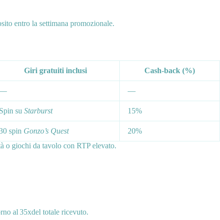
osito entro la settimana promozionale.
Giri gratuiti inclusi
Cash‑back (%)
—
—
Spin su
Starburst
15%
30 spin
Gonzo’s Quest
20%
tà o giochi da tavolo con RTP elevato.
rno al 35x​del totale ricevuto.