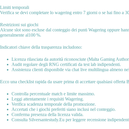
Limiti temporali
Verifica se devi completare lo wagering entro 7 giorni o se hai fino a 3
Restrizioni sui giochi
Alcune slot sono escluse dal conteggio dei punti Wagering oppure hanno 
generalmente al​100 %​.
Indicatori chiave della trasparenza includono:
Licenza rilasciata da autorità riconosciute (Malta Gaming Author
Audit regolare degli RNG certificati da test lab indipendenti.
Assistenza clienti disponibile via chat live multilingua almeno nel
Ecco una checklist rapida da usare prima di accettare qualsiasi offerta 
Controlla percentuale match e limite massimo.
Leggi attentamente i requisiti Wagering.
Verifica scadenza temporale della promozione.
Accertati che i giochi preferiti siano inclusi nel conteggio.
Conferma presenza della licenza valida.
Consulta Silversantestudy.Eu per leggere recensione indipendente