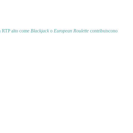
con RTP alto come
Blackjack
o
European Roulette
contribuiscono