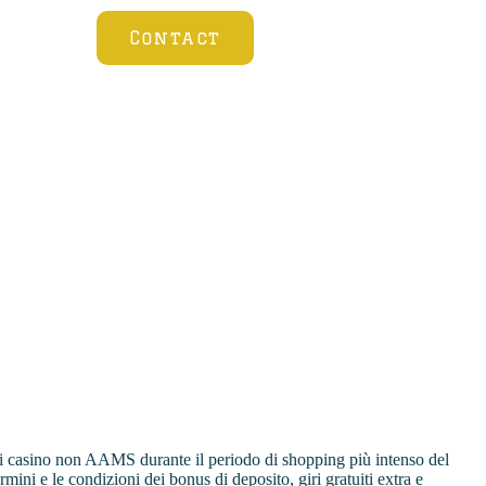
About
Contact
 siti casino non AAMS durante il periodo di shopping più intenso del
ini e le condizioni dei bonus di deposito, giri gratuiti extra e