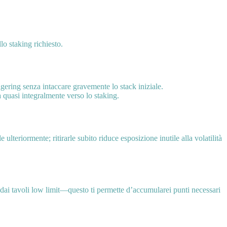
lo staking richiesto.
gering senza intaccare gravemente lo stack iniziale.
 quasi integralmente verso lo staking.
ulteriormente; ritirarle subito riduce esposizione inutile alla volatilità
 dai tavoli low limit—questo ti permette d’accumularei punti necessari