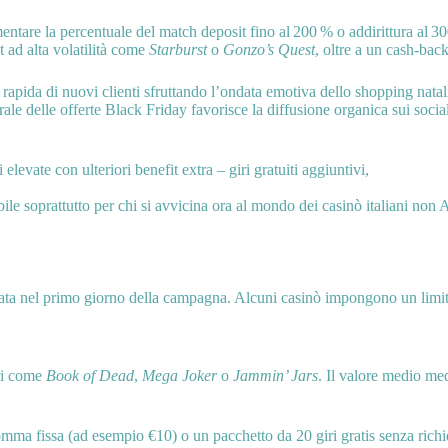
ntare la percentuale del match deposit fino al 200 % o addirittura al 
 ad alta volatilità come
Starburst
o
Gonzo’s Quest
, oltre a un cash‑bac
apida di nuovi clienti sfruttando l’ondata emotiva dello shopping natali
virale delle offerte Black Friday favorisce la diffusione organica sui soc
levate con ulteriori benefit extra – giri gratuiti aggiuntivi,
ibile soprattutto per chi si avvicina ora al mondo dei casinò italiani no
sata nel primo giorno della campagna. Alcuni casinò impongono un limi
ari come
Book of Dead
,
Mega Joker
o
Jammin’ Jars
. Il valore medio me
mma fissa (ad esempio €10) o un pacchetto da 20 giri gratis senza richie