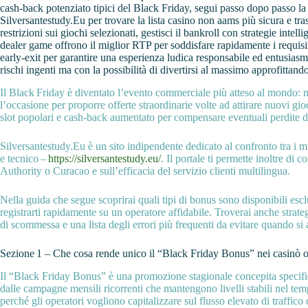
cash‑back potenziato tipici del Black Friday, segui passo dopo passo la 
Silversantestudy.Eu per trovare la lista casino non aams più sicura e tras
restrizioni sui giochi selezionati, gestisci il bankroll con strategie int
dealer game offrono il miglior RTP per soddisfare rapidamente i requisiti 
early‑exit per garantire una esperienza ludica responsabile ed entusias
rischi ingenti ma con la possibilità di divertirsi al massimo approfitta
Il Black Friday è diventato l’evento commerciale più atteso al mondo: ne
l’occasione per proporre offerte straordinarie volte ad attirare nuovi gi
slot popolari e cash‑back aumentato per compensare eventuali perdite dur
Silversantestudy.Eu è un sito indipendente dedicato al confronto tra i mi
e tecnico –
https://silversantestudy.eu/
. Il portale ti permette inoltre di
Authority o Curacao e sull’efficacia del servizio clienti multilingua.
Nella guida che segue scoprirai quali tipi di bonus sono disponibili esc
registrarti rapidamente su un operatore affidabile. Troverai anche strateg
di scommessa e una lista degli errori più frequenti da evitare quando si
Sezione 1 – Che cosa rende unico il “Black Friday Bonus” nei casinò 
Il “Black Friday Bonus” è una promozione stagionale concepita specifi
dalle campagne mensili ricorrenti che mantengono livelli stabili nel temp
perché gli operatori vogliono capitalizzare sul flusso elevato di traffico 