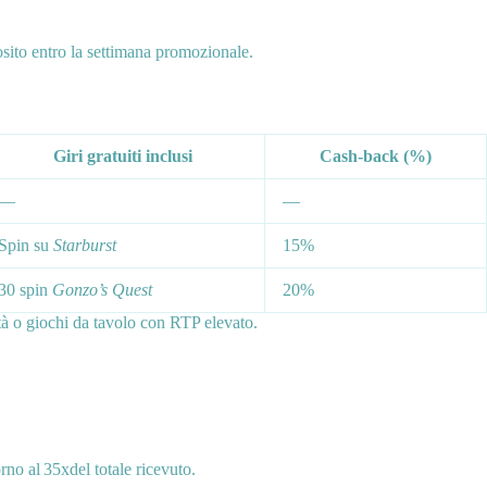
osito entro la settimana promozionale.
Giri gratuiti inclusi
Cash‑back (%)
—
—
Spin su
Starburst
15%
30 spin
Gonzo’s Quest
20%
tà o giochi da tavolo con RTP elevato.
rno al 35x​del totale ricevuto.