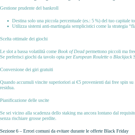
Gestione prudente del bankroll
Destina solo una piccola percentuale (es.: ​5 %​) del tuo capitale tot
Utilizza sistemi anti‑martingala semplicistici come la strategia “f
Scelta ottimale dei giochi
Le slot a bassa volatilità come
Book of Dead
permettono piccoli ma freq
Se preferisci giochi da tavolo opta per
European Roulette
o
Blackjack 
Conversione dei giri gratuiti
Quando accumuli vincite superioriori ai €5 provenienti dai free spin su slo
residua.
Pianificazione delle uscite
Se sei vicino alla scadenza dello staking ma ancora lontano dal requisit
senza rischiare grosse perdite.
Sezione 6 – Errori comuni da evitare durante le offerte Black Friday