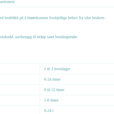
artement
 med henblikk på å imøtekomme forskjellige behov fra våre brukere.
nnskudd, uavhengig til beløp samt betalingsmåte.
1 til 3 hverdager
0-24 timer
0 til 12 timer
1-6 timer
0-24 t