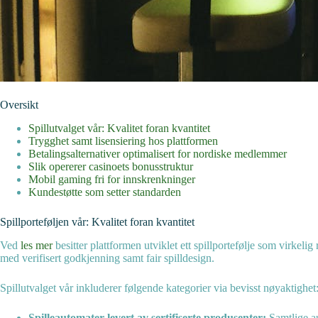
Oversikt
Spillutvalget vår: Kvalitet foran kvantitet
Trygghet samt lisensiering hos plattformen
Betalingsalternativer optimalisert for nordiske medlemmer
Slik opererer casinoets bonusstruktur
Mobil gaming fri for innskrenkninger
Kundestøtte som setter standarden
Spillporteføljen vår: Kvalitet foran kvantitet
Ved
les mer
besitter plattformen utviklet ett spillportefølje som virkelig
med verifisert godkjenning samt fair spilldesign.
Spillutvalget vår inkluderer følgende kategorier via bevisst nøyaktighet
Spilleautomater levert av sertifiserte produsenter:
Samtlige a