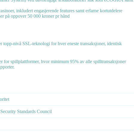
inoer, inkludert engasjerende features samt erfarne kortutdelere
ser på oppover 50 000 kroner pr hånd
r topp-nivå SSL-teknologi for hver eneste transaksjoner, identisk
r for spillplattformer, hvor minimum 95% av alle spilltransaksjoner
pporter.
ritet
 Security Standards Council