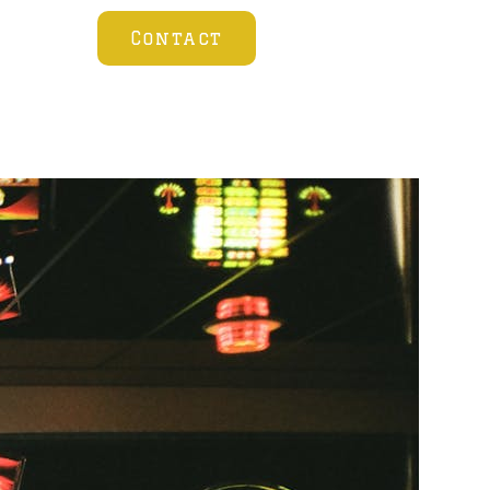
About
Contact