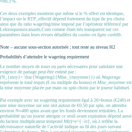
≈90,3 %.
Ces deux exemples montrent que même si le % offert est identique,
l’impact sur le RTP_effectif dépend fortement du type de jeu choisi
ainsi que du ratio wagering/mise imposé par l’opérateur référencé par
Lekiosqueauxcanards.Com comme étant très transparent sur ces
paramètres dans leurs revues détaillées du
casino en ligne cashlib
.
Note – aucune sous‑section autorisée ; tout reste au niveau H2
Probabilités d’atteindre le wagering requirement
Le nombre moyen de tours ou paris nécessaires pour satisfaire une
exigence de pariage peut être estimé par :
(N_{moy}= \frac{Wagering}{Mise_{moyenne}}) où
Wagerage
représente le total requis (€ ou multiple du bonus) et
Mise_moyenne
est
la mise moyenne placée par main ou spin choisi par le joueur habituel.
Par exemple avec un wagering requirement égal à 20×bonus (€240) et
une mise moyenne sur une slot autour de €0,50 par spin, on attendra
environ N≈480 spins avant que les fonds deviennent retirables. La
probabilité qu’un joueur atteigne ce seuil avant expiration dépend aussi
du facteur multiplicateur temporel M(t)=e^{−λt}, où λ reflète la
décroissance naturelle de l’activité ludique au fil des jours suivant
l’obtention du bonus. Plus λ est grand (joueur moins actif rapidement),