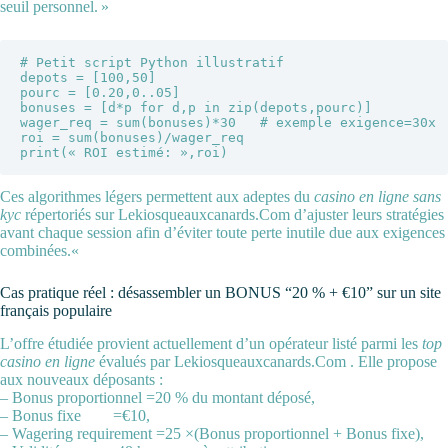
seuil personnel. »
# Petit script Python illustratif

depots = [100,50]

pourc = [0.20,0..05]

bonuses = [d*p for d,p in zip(depots,pourc)]

wager_req = sum(bonuses)*30   # exemple exigence=30x

roi = sum(bonuses)/wager_req

Ces algorithmes légers permettent aux adeptes du
casino en ligne sans
kyc
répertoriés sur Lekiosqueauxcanards.Com d’ajuster leurs stratégies
avant chaque session afin d’éviter toute perte inutile due aux exigences
combinées.«
Cas pratique réel : désassembler un BONUS “20 % + €10” sur un site
français populaire
L’offre étudiée provient actuellement d’un opérateur listé parmi les
top
casino en ligne
évalués par Lekiosqueauxcanards.Com . Elle propose
aux nouveaux déposants :
– Bonus proportionnel =20 % du montant déposé,
– Bonus fixe =€10,
– Wagering requirement =25 ×(Bonus proportionnel + Bonus fixe),