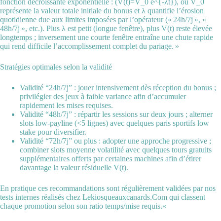
fonction décroissante exponentielle : (V(t)=V_0 e^{-λt}), où V_0
représente la valeur totale initiale du bonus et λ quantifie l’érosion
quotidienne due aux limites imposées par l’opérateur (« 24h/7j », «
48h/7j », etc.). Plus λ est petit (longue fenêtre), plus V(t) reste élevée
longtemps ; inversement une courte fenêtre entraîne une chute rapide
qui rend difficile l’accomplissement complet du pariage. »
Stratégies optimales selon la validité
Validité “24h/7j” : jouer intensivement dès réception du bonus ;
privilégier des jeux à faible variance afin d’accumuler
rapidement les mises requises.
Validité “48h/7j” : répartir les sessions sur deux jours ; alterner
slots low‑payline (<5 lignes) avec quelques paris sportifs low
stake pour diversifier.
Validité “72h/7j” ou plus : adopter une approche progressive ;
combiner slots moyenne volatilité avec quelques tours gratuits
supplémentaires offerts par certaines machines afin d’étirer
davantage la valeur résiduelle V(t).
En pratique ces recommandations sont régulièrement validées par nos
tests internes réalisés chez Lekiosqueauxcanards.Com qui classent
chaque promotion selon son ratio temps/mise requis.«