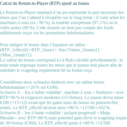
Calcul du Return‑to‑Player (RTP) ajusté au bonus
Le Return‑to‑Player standard d’un jeu représente la part moyenne des
mises que l’on s’attend à récupérer sur le long terme ; il varie selon les
machines à sous (ex.: 96 %), la roulette européenne (97,3 %) ou le
vidéo poker (99 %). Cette donnée ne tient pas compte des fonds
additionnels reçus via les promotions hebdomadaires.
Pour intégrer le bonus dans l’équation on utilise :
(RTP_{effectif}=RTP_{base}+ \frac{Valeur_{bonus}}
{Mise_{totale}}).
La valeur du bonus correspond ici à B(d) calculée précédemment ; la
mise totale regroupe toutes les mises que le joueur doit placer afin de
satisfaire le wagering requirement lié au bonus reçu.
Considérons deux scénarios distincts avec un même bonus
hebdomadaire (+20 % sur €100).
Scénario A
– Jeu à faible volatilité : machine à sous « Starburst » avec
RTP=96 % et exigences modestes (15×bonus). Le joueur devra miser
€180 (=15×12) avant que les gains issus du bonus ne puissent être
retirés. Le RTP_effectif devient alors ≈96 % +12/180 ≈102 %.
Scénario B
– Jeu à haute volatilité : jackpot progressif « Mega
Moolah » avec RTP=88 % mais potentiel gain élevé et wagering requis
de 30×bonus (€360). Le RTP_effectif passe à ≈88 % +12/360