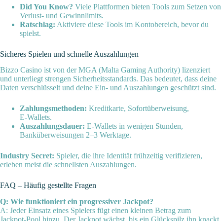
Did You Know?
Viele Plattformen bieten Tools zum Setzen von
Verlust‑ und Gewinnlimits.
Ratschlag:
Aktiviere diese Tools im Kontobereich, bevor du
spielst.
Sicheres Spielen und schnelle Auszahlungen
Bizzo Casino ist von der MGA (Malta Gaming Authority) lizenziert
und unterliegt strengen Sicherheitsstandards. Das bedeutet, dass deine
Daten verschlüsselt und deine Ein- und Auszahlungen geschützt sind.
Zahlungsmethoden:
Kreditkarte, Sofortüberweisung,
E‑Wallets.
Auszahlungsdauer:
E‑Wallets in wenigen Stunden,
Banküberweisungen 2–3 Werktage.
Industry Secret:
Spieler, die ihre Identität frühzeitig verifizieren,
erleben meist die schnellsten Auszahlungen.
FAQ – Häufig gestellte Fragen
Q: Wie funktioniert ein progressiver Jackpot?
A: Jeder Einsatz eines Spielers fügt einen kleinen Betrag zum
Jackpot‑Pool hinzu. Der Jackpot wächst, bis ein Glückspilz ihn knackt.