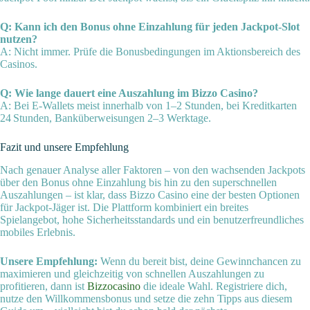
Q: Kann ich den Bonus ohne Einzahlung für jeden Jackpot‑Slot
nutzen?
A: Nicht immer. Prüfe die Bonusbedingungen im Aktionsbereich des
Casinos.
Q: Wie lange dauert eine Auszahlung im Bizzo Casino?
A: Bei E‑Wallets meist innerhalb von 1–2 Stunden, bei Kreditkarten
24 Stunden, Banküberweisungen 2–3 Werktage.
Fazit und unsere Empfehlung
Nach genauer Analyse aller Faktoren – von den wachsenden Jackpots
über den Bonus ohne Einzahlung bis hin zu den superschnellen
Auszahlungen – ist klar, dass Bizzo Casino eine der besten Optionen
für Jackpot‑Jäger ist. Die Plattform kombiniert ein breites
Spielangebot, hohe Sicherheitsstandards und ein benutzerfreundliches
mobiles Erlebnis.
Unsere Empfehlung:
Wenn du bereit bist, deine Gewinnchancen zu
maximieren und gleichzeitig von schnellen Auszahlungen zu
profitieren, dann ist
Bizzocasino
die ideale Wahl. Registriere dich,
nutze den Willkommensbonus und setze die zehn Tipps aus diesem