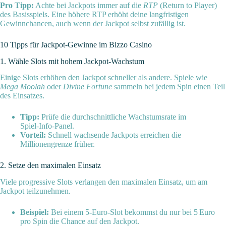
Pro Tipp:
Achte bei Jackpots immer auf die
RTP
(Return to Player)
des Basisspiels. Eine höhere RTP erhöht deine langfristigen
Gewinnchancen, auch wenn der Jackpot selbst zufällig ist.
10 Tipps für Jackpot‑Gewinne im Bizzo Casino
1. Wähle Slots mit hohem Jackpot‑Wachstum
Einige Slots erhöhen den Jackpot schneller als andere. Spiele wie
Mega Moolah
oder
Divine Fortune
sammeln bei jedem Spin einen Teil
des Einsatzes.
Tipp:
Prüfe die durchschnittliche Wachstumsrate im
Spiel‑Info‑Panel.
Vorteil:
Schnell wachsende Jackpots erreichen die
Millionengrenze früher.
2. Setze den maximalen Einsatz
Viele progressive Slots verlangen den maximalen Einsatz, um am
Jackpot teilzunehmen.
Beispiel:
Bei einem 5‑Euro‑Slot bekommst du nur bei 5 Euro
pro Spin die Chance auf den Jackpot.