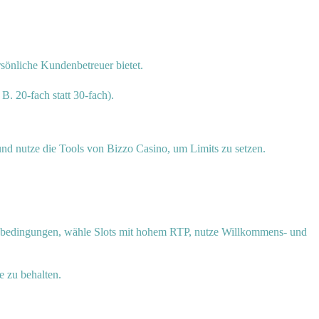
sönliche Kundenbetreuer bietet.
B. 20‑fach statt 30‑fach).
und nutze die Tools von Bizzo Casino, um Limits zu setzen.
nusbedingungen, wähle Slots mit hohem RTP, nutze Willkommens‑ und
 zu behalten.