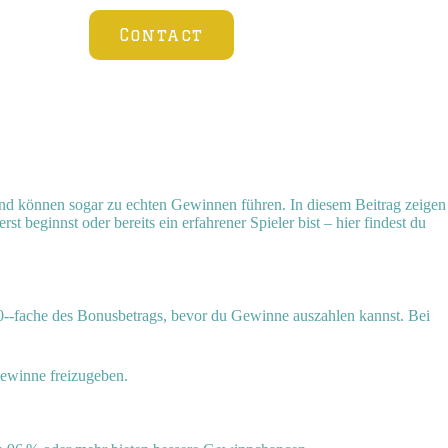
About
Contact
, und können sogar zu echten Gewinnen führen. In diesem Beitrag zeigen
 beginnst oder bereits ein erfahrener Spieler bist – hier findest du
40‑‑fache des Bonusbetrags, bevor du Gewinne auszahlen kannst. Bei
Gewinne freizugeben.