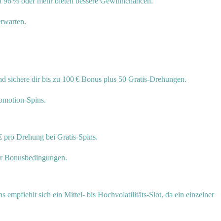
 von 96 % oder mehr bieten bessere Gewinnchancen.
erwarten.
nd sichere dir bis zu 100 € Bonus plus 50 Gratis‑Drehungen.
romotion‑Spins.
€ pro Drehung bei Gratis‑Spins.
der Bonusbedingungen.
 empfiehlt sich ein Mittel‑ bis Hochvolatilitäts‑Slot, da ein einzelner