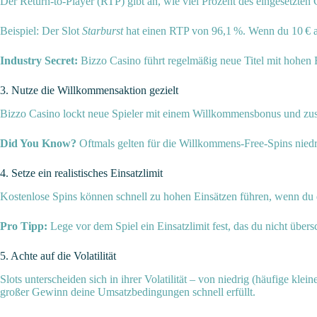
Der Return‑to‑Player (RTP) gibt an, wie viel Prozent des eingesetzten
Beispiel: Der Slot
Starburst
hat einen RTP von 96,1 %. Wenn du 10 € an
Industry Secret:
Bizzo Casino führt regelmäßig neue Titel mit hohen
3. Nutze die Willkommensaktion gezielt
Bizzo Casino lockt neue Spieler mit einem Willkommensbonus und zusät
Did You Know?
Oftmals gelten für die Willkommens‑Free‑Spins niedr
4. Setze ein realistisches Einsatzlimit
Kostenlose Spins können schnell zu hohen Einsätzen führen, wenn du da
Pro Tipp:
Lege vor dem Spiel ein Einsatzlimit fest, das du nicht übe
5. Achte auf die Volatilität
Slots unterscheiden sich in ihrer Volatilität – von niedrig (häufige kle
großer Gewinn deine Umsatzbedingungen schnell erfüllt.