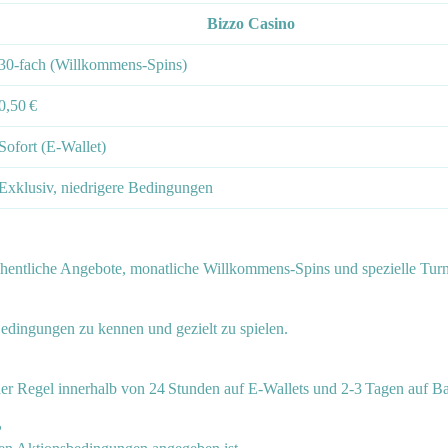
Bizzo Casino
30‑fach (Willkommens‑Spins)
0,50 €
Sofort (E‑Wallet)
Exklusiv, niedrigere Bedingungen
chentliche Angebote, monatliche Willkommens‑Spins und spezielle Turn
Bedingungen zu kennen und gezielt zu spielen.
 Regel innerhalb von 24 Stunden auf E‑Wallets und 2‑3 Tagen auf Ba
?