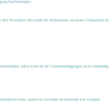
ngung beschleunigen.
e den Newsletter oder prüfe die Aktionsseite, um keine Gelegenheit zu
rückerhältst, selbst wenn du die Umsatzbedingungen nicht vollständig
 Smartphone nutzt, kannst du Gewinne oft innerhalb von wenigen